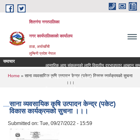
Skip to main content
शितगंगा नगरपालिका
नगर कार्यपालिकाकाे कार्यालय
ठाडा, अर्घाखाँची
लुम्बिनी प्रदेश नेपाल
समाचार
आन्तरिक आय संकलनको लागि विद्युतीय दरभाउपत्र आब्हान सम्बन
You are here
Home
» साना व्यवसायिक कृषि उत्पादन केन्द्र (पकेट) विकास कार्यक्रमको सुचना
रिक्त पदमा स्थायी शिक्षक सरुवा सम्बन्धमा ।।।
।।।
रिक्त पदमा स्थायी शिक्षक सरुवा सम्बन्धमा ।।।
साना व्यवसायिक कृषि उत्पादन केन्द्र (पकेट)
विकास कार्यक्रमको सुचना ।।।
Submitted on:
Tue, 09/27/2022 - 15:59