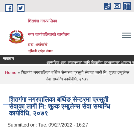
Skip to main content
शितगंगा नगरपालिका
नगर कार्यपालिकाकाे कार्यालय
ठाडा, अर्घाखाँची
लुम्बिनी प्रदेश नेपाल
समाचार
आन्तरिक आय संकलनको लागि विद्युतीय दरभाउपत्र आब्हान सम्ब
You are here
Home
» शितगंगा नगरपालिका बर्थिङ सेन्टरमा प्रसुती सेवाका लागी नि: शुल्क एम्बुलेन्स
रिक्त पदमा स्थायी शिक्षक सरुवा सम्बन्धमा ।।।
सेवा सम्बन्धि कार्यविधि, २०७९
रिक्त पदमा स्थायी शिक्षक सरुवा सम्बन्धमा ।।।
शितगंगा नगरपालिका बर्थिङ सेन्टरमा प्रसुती
सेवाका लागी नि: शुल्क एम्बुलेन्स सेवा सम्बन्धि
कार्यविधि, २०७९
Submitted on:
Tue, 09/27/2022 - 16:27