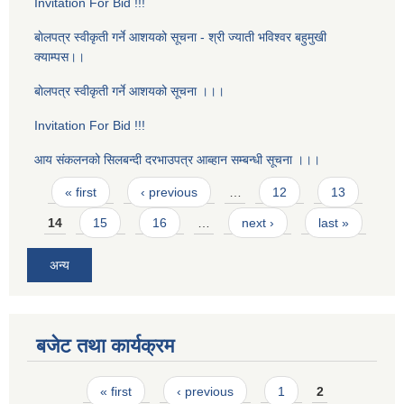
Invitation For Bid !!!
बाेलपत्र स्वीकृती गर्ने आशयको सूचना - श्री ज्याती भविश्वर बहुमुखी
क्याम्पस।।
बाेलपत्र स्वीकृती गर्ने आशयको सूचना ।।।
Invitation For Bid !!!
आय संकलनको सिलबन्दी दरभाउपत्र आब्हान सम्बन्धी सूचना ।।।
Pages
« first
‹ previous
…
12
13
14
15
16
…
next ›
last »
अन्य
बजेट तथा कार्यक्रम
Pages
« first
‹ previous
1
2