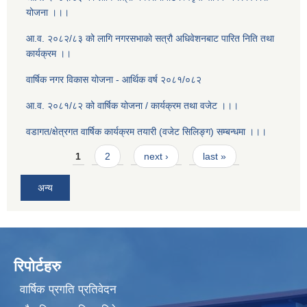
योजना ।।।
आ.व. २०८२/८३ को लागि नगरसभाको सत्रौ अधिवेशनबाट पारित निति तथा
कार्यक्रम ।।
वार्षिक नगर विकास योजना - आर्थिक वर्ष २०८१/०८२
आ.व. २०८१/८२ को वार्षिक योजना / कार्यक्रम तथा वजेट ।।।
वडागत/क्षेत्रगत वार्षिक कार्यक्रम तयारी (वजेट सिलिङ्ग) सम्बन्धमा ।।।
Pages
1
2
next ›
last »
अन्य
रिपोर्टहरु
वार्षिक प्रगति प्रतिवेदन