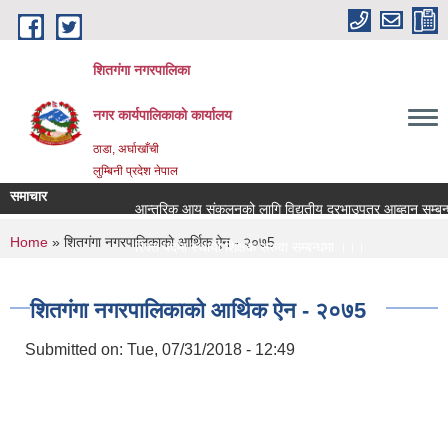
Skip to main content
शितगंगा नगरपालिका
नगर कार्यपालिकाकाे कार्यालय
ठाडा, अर्घाखाँची
लुम्बिनी प्रदेश नेपाल
समाचार
आन्तरिक आय संकलनको लागि विद्युतीय दरभाउपत्र आब्हान सम्बन्ध
You are here
Home
» शितग‌ंगा नगरपालिकाकाे आर्थिक ऐन - २०७5
रिक्त पदमा स्थायी शिक्षक सरुवा सम्बन्धमा ।।।
रिक्त पदमा स्थायी शिक्षक सरुवा सम्बन्धमा ।।।
शितग‌ंगा नगरपालिकाकाे आर्थिक ऐन - २०७5
Submitted on:
Tue, 07/31/2018 - 12:49