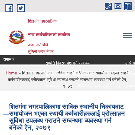
Skip to main content
शितगंगा नगरपालिका
नगर कार्यपालिकाकाे कार्यालय
ठाडा, अर्घाखाँची
लुम्बिनी प्रदेश नेपाल
समाचार
सम्पत्ति विवरण पेश गर्ने सम्बन्धमा।
कृषि यन्
You are here
Home
» शितगंगा नगरपालिकामा साविक स्थानीय निकायबाट समायोजन भएका स्थायी
सूचना प्रकाशन गरिएको सम्बन्धमा ।।।
नि:शुल्क 
कर्मचारीहरुलाई प्रोत्साहन सुविधा उपलब्ध गराउने सम्बन्धमा व्यवस्था गर्न बनेको ऐन,
सामाजिक सुरक्षा भत्ता नविकरण सम्बन्धी सूचना ।।।
राजश्व सं
२०७९
शितगंगा नगरपालिकामा साविक स्थानीय निकायबाट
समायोजन भएका स्थायी कर्मचारीहरुलाई प्रोत्साहन
सुविधा उपलब्ध गराउने सम्बन्धमा व्यवस्था गर्न
बनेको ऐन, २०७९