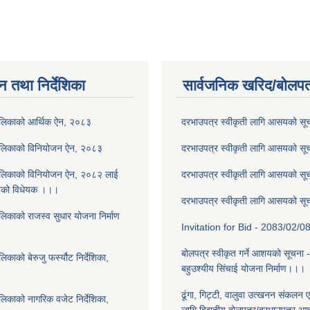
न तथा निर्देशिका
सार्वजनिक खरिद/बोलपत
ालिकाको आर्थिक ऐन, २०८३
दरभाउपत्र स्वीकृती लागि आसयको स
ालिकाको विनियोजन ऐन, २०८३
दरभाउपत्र स्वीकृती लागि आसयको स
ालिकाको विनियोजन ऐन, २०८२ लाई
दरभाउपत्र स्वीकृती लागि आसयको स
नेको विधेयक ।।।
दरभाउपत्र स्वीकृती लागि आसयको स
लिकाको राजस्व सुधार योजना निर्माण
Invitation for Bid - 2083/02/0
बोलपत्र स्वीकृत गर्ने आशयको सूचना 
काको बेरुजु फर्स्यौट निर्देशिका,
बहुउश्यीय सिंचाई योजना निर्माण।।।
ढूंगा, गिट्टी, वालुवा उत्खनन संकलन ए
लिकाको नागरिक वजेट निर्देशिका,