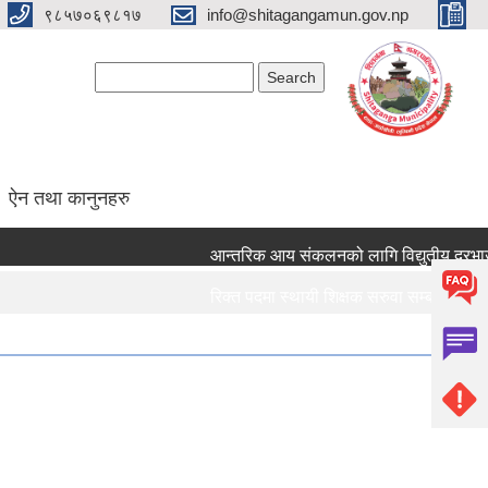
९८५७०६९८१७
info@shitagangamun.gov.np
Search form
Search
ऐन तथा कानुनहरु
आन्तरिक आय संकलनको लागि विद्युतीय दरभाउपत्र
रिक्त पदमा स्थायी शिक्षक सरुवा सम्बन्धमा ।।।
रिक्त पदमा स्थायी शिक्षक सरुवा सम्बन्धमा ।।।