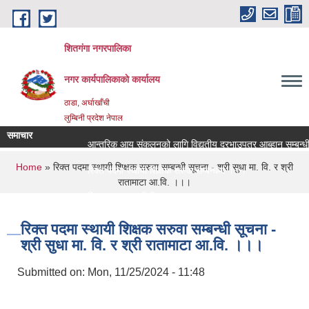
Skip to main content
शितगंगा नगरपालिका
नगर कार्यपालिकाकाे कार्यालय
ठाडा, अर्घाखाँची
लुम्बिनी प्रदेश नेपाल
समाचार
आन्तरिक आय संकलनको लागि विद्युतीय दरभाउपत्र आब्हान सम्बन्धी 
You are here
Home
» रिक्त पदमा स्थायी शिक्षक सरुवा सम्बन्धी सूचना - श्री सुधा मा. वि. र श्री
रिक्त पदमा स्थायी शिक्षक सरुवा सम्बन्धमा ।।।
रातामाटा आ.वि. ।।।
रिक्त पदमा स्थायी शिक्षक सरुवा सम्बन्धमा ।।।
रिक्त पदमा स्थायी शिक्षक सरुवा सम्बन्धी सूचना -
श्री सुधा मा. वि. र श्री रातामाटा आ.वि. ।।।
Submitted on:
Mon, 11/25/2024 - 11:48