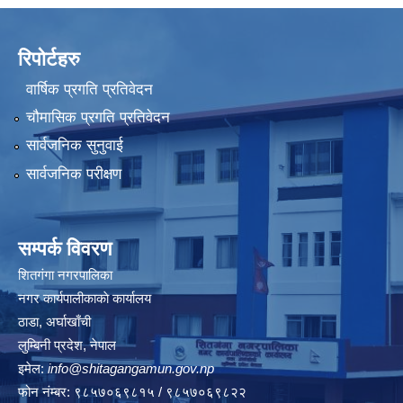
रिपोर्टहरु
वार्षिक प्रगति प्रतिवेदन
चौमासिक प्रगति प्रतिवेदन
सार्वजनिक सुनुवाई
सार्वजनिक परीक्षण
सम्पर्क विवरण
शितगंगा नगरपालिका
नगर कार्यपालीकाकाे कार्यालय
ठाडा, अर्घाखाँची
लुम्बिनी प्रदेश, नेपाल
इमेल:
info@shitagangamun.gov.np
फोन नंम्बर: ९८५७०६९८१५ / ९८५७०६९८२२