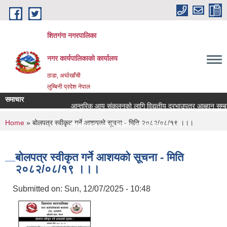
Skip to main content
शितगंगा नगरपालिका
नगर कार्यपालिकाकाे कार्यालय
ठाडा, अर्घाखाँची
लुम्बिनी प्रदेश नेपाल
समाचार
आन्तरिक आय संकलनको लागि विद्युतीय दरभाउपत्र आब्हान सम्बन्
You are here
Home
» बोलपत्र स्वीकृत गर्ने आशयको सूचना - मिति २०८२/०८/१९ ।।।
रिक्त पदमा स्थायी शिक्षक सरुवा सम्बन्धमा ।।।
रिक्त पदमा स्थायी शिक्षक सरुवा सम्बन्धमा ।।।
बोलपत्र स्वीकृत गर्ने आशयको सूचना - मिति
२०८२/०८/१९ ।।।
Submitted on:
Sun, 12/07/2025 - 10:48