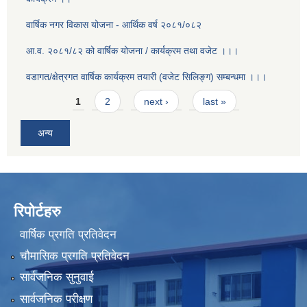
वार्षिक नगर विकास योजना - आर्थिक वर्ष २०८१/०८२
आ.व. २०८१/८२ को वार्षिक योजना / कार्यक्रम तथा वजेट ।।।
वडागत/क्षेत्रगत वार्षिक कार्यक्रम तयारी (वजेट सिलिङ्ग) सम्बन्धमा ।।।
Pages
1
2
next ›
last »
अन्य
रिपोर्टहरु
वार्षिक प्रगति प्रतिवेदन
चौमासिक प्रगति प्रतिवेदन
सार्वजनिक सुनुवाई
सार्वजनिक परीक्षण