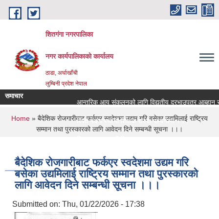
Skip to main content
शितगंगा नगरपालिका
नगर कार्यपालिकाकाे कार्यालय
ठाडा, अर्घाखाँची
लुम्बिनी प्रदेश नेपाल
समाचार
आन्तरिक आय संकलनको लागि विद्युतीय दरभाउपत्र आब्हान सम्
You are here
Home
» बैदेशिक रोजगारीबाट फर्कएर स्वदेशमा उद्यम गरि बसेका उद्यमिलाई राष्ट्रिय
रिक्त पदमा स्थायी शिक्षक सरुवा सम्बन्धमा ।।।
सम्मान तथा पुरस्कारको लागि आवेदन दिने सम्बन्धी सूचना ।।।
रिक्त पदमा स्थायी शिक्षक सरुवा सम्बन्धमा ।।।
बैदेशिक रोजगारीबाट फर्कएर स्वदेशमा उद्यम गरि
बसेका उद्यमिलाई राष्ट्रिय सम्मान तथा पुरस्कारको
लागि आवेदन दिने सम्बन्धी सूचना ।।।
Submitted on:
Thu, 01/22/2026 - 17:38