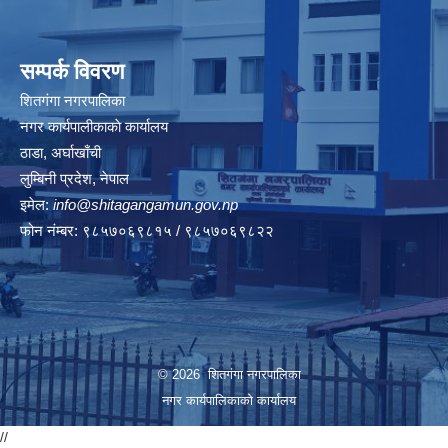
सम्पर्क विवरण
शितगंगा नगरपालिका
नगर कार्यपालीकाकाे कार्यालय
ठाडा, अर्घाखाँची
लुम्बिनी प्रदेश, नेपाल
इमेल:
info@shitagangamun.gov.np
फोन नंम्बर: ९८५७०६९८१५ / ९८५७०६९८२२
© 2026 शितगंगा नगरपालिका
नगर कार्यपालिकाकाे कार्यालय
//