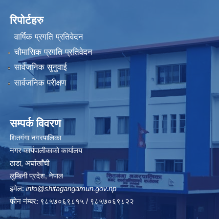
रिपोर्टहरु
वार्षिक प्रगति प्रतिवेदन
चौमासिक प्रगति प्रतिवेदन
सार्वजनिक सुनुवाई
सार्वजनिक परीक्षण
सम्पर्क विवरण
शितगंगा नगरपालिका
नगर कार्यपालीकाकाे कार्यालय
ठाडा, अर्घाखाँची
लुम्बिनी प्रदेश, नेपाल
इमेल:
info@shitagangamun.gov.np
फोन नंम्बर: ९८५७०६९८१५ / ९८५७०६९८२२