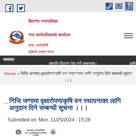
Skip to main content
शितगंगा नगरपालिका
नगर कार्यपालिकाकाे कार्यालय
ठाडा, अर्घाखाँची
लुम्बिनी प्रदेश नेपाल
समाचार
सम्पत्ति विवरण पेश गर्ने सम्बन्धमा।
कृषि 
You are here
Home
» निजि जग्गामा वृक्षारोपण/कृषि वन स्थापनाका लागि अनुदान दिने सम्बन्धी सूचना
सूचना प्रकाशन गरिएको सम्बन्धमा ।।।
नि:शु
।।।
सामाजिक सुरक्षा भत्ता नविकरण सम्बन्धी सूचना ।।।
राजश्व
निजि जग्गामा वृक्षारोपण/कृषि वन स्थापनाका लागि
अनुदान दिने सम्बन्धी सूचना ।।।
Submitted on:
Mon, 11/25/2024 - 15:28