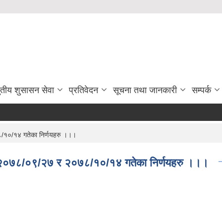
ुतीय शुसासन सेवा
प्रतिवेदन
सूचना तथा जानकारी
सम्पर्क
१०/१४ गतेका निर्णयहरु ।।।
२०७८/०९/२७ र २०७८/१०/१४ गतेका निर्णयहरु ।।।