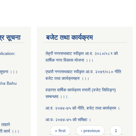
्र सूचना
बजेट तथा कार्यक्रम
lication:
तेह्रौं नगरसभाबाट स्वीकृत आ‍.व. २०८०/०८१ को
वार्षिक नगर विकास योजना ।।।
 सूचना ।।।
एघाराै नगरसभाबाट स्वीकृत आ‍.व. २०७९/०८० नीति
बजेट तथा कार्यक्रमहरु ।।।
Daha Bahu
वडागत वार्षिक कार्यक्रम तयारी (वजेट सिलिङ्ग)
सम्बन्धमा ।।।
आ.व. २०७४-७५ को नीति, बजेट तथा कार्यक्रम ।
2
आ.व- २०७४-७५ को समिक्षा ।
 लाहापे
Pages
« first
‹ previous
1
ती कार्य ।।।