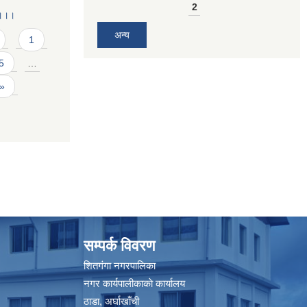
2
 ।।।
अन्य
1
5
…
 »
सम्पर्क विवरण
शितगंगा नगरपालिका
नगर कार्यपालीकाकाे कार्यालय
ठाडा, अर्घाखाँची