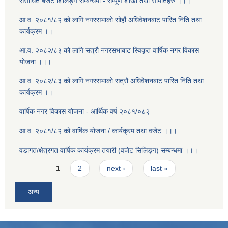
संसोधित बजेट शिलिङ्ग सम्बन्धमा - सम्पूर्ण शाखा तथा समितिहरु ।।।
आ.व. २०८१/८२ को लागि नगरसभाको सोर्हौ अधिवेशनबाट पारित निति तथा
कार्यक्रम ।।
आ.व. २०८२/८३ को लागि सत्रौ नगरसभाबाट स्विकृत वार्षिक नगर विकास
योजना ।।।
आ.व. २०८२/८३ को लागि नगरसभाको सत्रौ अधिवेशनबाट पारित निति तथा
कार्यक्रम ।।
वार्षिक नगर विकास योजना - आर्थिक वर्ष २०८१/०८२
आ.व. २०८१/८२ को वार्षिक योजना / कार्यक्रम तथा वजेट ।।।
वडागत/क्षेत्रगत वार्षिक कार्यक्रम तयारी (वजेट सिलिङ्ग) सम्बन्धमा ।।।
Pages
1
2
next ›
last »
अन्य