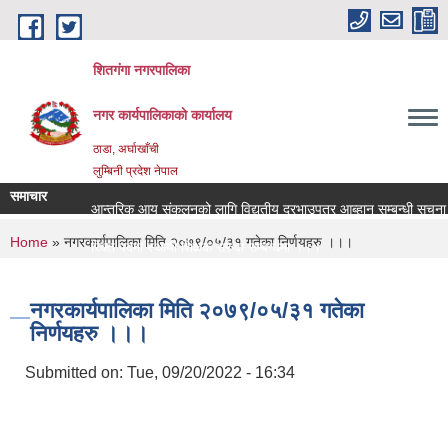
Skip to main content
शितगंगा नगरपालिका
नगर कार्यपालिकाकाे कार्यालय
ठाडा, अर्घाखाँची
लुम्बिनी प्रदेश नेपाल
समाचार
आन्तरिक आय संकलनको लागि विद्युतीय दरभाउपत्र आब्हान सम्बन्धी सूचना
You are here
Home
» नगरकार्यपालिका मिति २०७९/०५/३१ गतेका निर्णयहरु ।।।
रिक्त पदमा स्थायी शिक्षक सरुवा सम्बन्धमा ।।।
रिक्त पदमा स्थायी शिक्षक सरुवा सम्बन्धमा ।।।
नगरकार्यपालिका मिति २०७९/०५/३१ गतेका
निर्णयहरु ।।।
Submitted on:
Tue, 09/20/2022 - 16:34