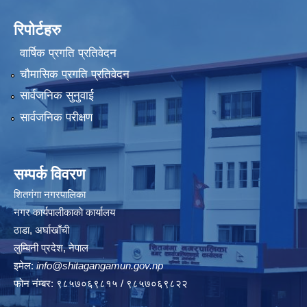
रिपोर्टहरु
वार्षिक प्रगति प्रतिवेदन
चौमासिक प्रगति प्रतिवेदन
सार्वजनिक सुनुवाई
सार्वजनिक परीक्षण
सम्पर्क विवरण
शितगंगा नगरपालिका
नगर कार्यपालीकाकाे कार्यालय
ठाडा, अर्घाखाँची
लुम्बिनी प्रदेश, नेपाल
इमेल:
info@shitagangamun.gov.np
फोन नंम्बर: ९८५७०६९८१५ / ९८५७०६९८२२