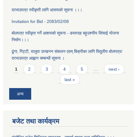
दरभाउपत्र स्वीकृती लागि आसयको सूचना ।।।
Invitation for Bid - 2083/02/08
बोलपत्र स्वीकृत गर्ने आशयको सूचना - डमरुदह बहुउश्यीय सिंचाई योजना
निर्माण।।।
ढूंगा, गिट्टी, वालुवा उत्खनन संकलन एवम् बिक्रीका लागि विद्युतीय बोलपत्र/
दरभाउपत्र आह्वान सम्बन्धी सूचना ।
Pages
1
2
3
4
5
…
next ›
last »
अन्य
बजेट तथा कार्यक्रम