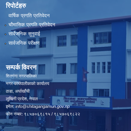
रिपोर्टहरु
वार्षिक प्रगति प्रतिवेदन
चौमासिक प्रगति प्रतिवेदन
सार्वजनिक सुनुवाई
सार्वजनिक परीक्षण
सम्पर्क विवरण
शितगंगा नगरपालिका
नगर कार्यपालीकाकाे कार्यालय
ठाडा, अर्घाखाँची
लुम्बिनी प्रदेश, नेपाल
इमेल:
info@shitagangamun.gov.np
फोन नंम्बर: ९८५७०६९८१५ / ९८५७०६९८२२