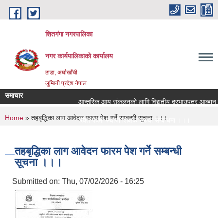
Skip to main content
शितगंगा नगरपालिका
नगर कार्यपालिकाकाे कार्यालय
ठाडा, अर्घाखाँची
लुम्बिनी प्रदेश नेपाल
समाचार
आन्तरिक आय संकलनको लागि विद्युतीय दरभाउपत्र आब्हान सम
You are here
Home
» तहबृद्धिका लाग आवेदन फारम पेश गर्ने सम्बन्धी सूचना ।।।
रिक्त पदमा स्थायी शिक्षक सरुवा सम्बन्धमा ।।।
रिक्त पदमा स्थायी शिक्षक सरुवा सम्बन्धमा ।।।
तहबृद्धिका लाग आवेदन फारम पेश गर्ने सम्बन्धी
सूचना ।।।
Submitted on:
Thu, 07/02/2026 - 16:25