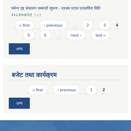
चमेना गृह स‌ंचालन सम्बन्धी सूचना - प्रथम पटक प्रकाशित मिति
२०८२/०४/२९ ।।।
Pages
« first
‹ previous
…
2
3
4
5
6
…
next ›
last »
अन्य
बजेट तथा कार्यक्रम
Pages
« first
‹ previous
1
2
अन्य