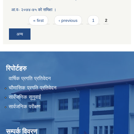
आ.व- २०७४-७५ को समिक्षा ।
Pages
« first
‹ previous
1
2
अन्य
रिपोर्टहरु
वार्षिक प्रगति प्रतिवेदन
चौमासिक प्रगति प्रतिवेदन
सार्वजनिक सुनुवाई
सार्वजनिक परीक्षण
सम्पर्क विवरण