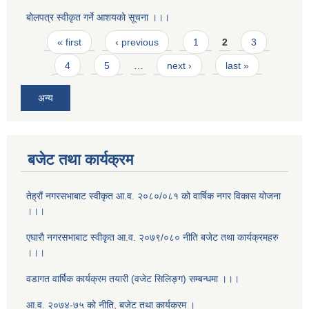
बोलपत्र स्वीकृत गर्ने आशयको सूचना ।।।
Pages
« first
‹ previous
1
2
3
4
5
…
next ›
last »
अन्य
बजेट तथा कार्यक्रम
तेह्रौं नगरसभाबाट स्वीकृत आ‍.व. २०८०/०८१ को वार्षिक नगर विकास योजना
।।।
एघाराै नगरसभाबाट स्वीकृत आ‍.व. २०७९/०८० नीति बजेट तथा कार्यक्रमहरु
।।।
वडागत वार्षिक कार्यक्रम तयारी (वजेट सिलिङ्ग) सम्बन्धमा ।।।
आ.व. २०७४-७५ को नीति, बजेट तथा कार्यक्रम ।