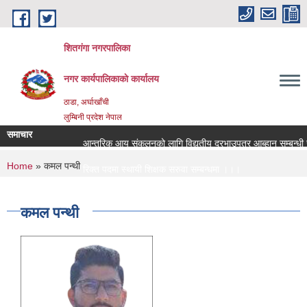
Skip to main content
शितगंगा नगरपालिका
नगर कार्यपालिकाकाे कार्यालय
ठाडा, अर्घाखाँची
लुम्बिनी प्रदेश नेपाल
समाचार
आन्तरिक आय संकलनको लागि विद्युतीय दरभाउपत्र आब्हान सम्बन्धी स
You are here
Home
» कमल पन्थी
रिक्त पदमा स्थायी शिक्षक सरुवा सम्बन्धमा ।।।
रिक्त पदमा स्थायी शिक्षक सरुवा सम्बन्धमा ।।।
कमल पन्थी