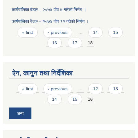
कार्यपालिका वैठक – २०७४ पाैष ७ गतेकाे निर्णय ।
कार्यपालिका वैठक – २०७४ पाैष १२ गतेकाे निर्णय ।
Pages
« first
‹ previous
…
14
15
16
17
18
ऐन, कानुन तथा निर्देशिका
Pages
« first
‹ previous
…
12
13
14
15
16
अन्य