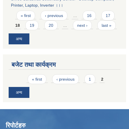
Printer, Laptop, Inverter ।।।
Pages
« first
‹ previous
…
16
17
18
19
20
…
next ›
last »
अन्य
बजेट तथा कार्यक्रम
Pages
« first
‹ previous
1
2
अन्य
रिपोर्टहरु