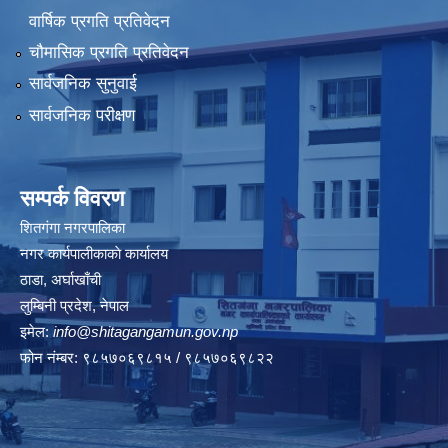
वार्षिक प्रगति प्रतिवेदन
चौमासिक प्रगति प्रतिवेदन
सार्वजनिक सुनुवाई
सार्वजनिक परीक्षण
सम्पर्क विवरण
शितगंगा नगरपालिका
नगर कार्यपालीकाकाे कार्यालय
ठाडा, अर्घाखाँची
लुम्बिनी प्रदेश, नेपाल
इमेल:
info@shitagangamun.gov.np
फोन नंम्बर: ९८५७०६९८१५ / ९८५७०६९८२२