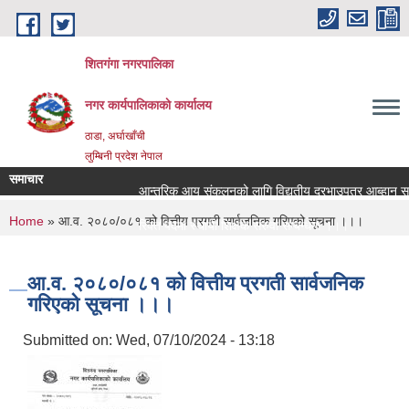
Skip to main content
शितगंगा नगरपालिका
नगर कार्यपालिकाकाे कार्यालय
ठाडा, अर्घाखाँची
लुम्बिनी प्रदेश नेपाल
समाचार
आन्तरिक आय संकलनको लागि विद्युतीय दरभाउपत्र आब्हान सम्
You are here
Home
» आ.व. २०८०/०८१ को वित्तीय प्रगती सार्वजनिक गरिएको सूचना ।।।
रिक्त पदमा स्थायी शिक्षक सरुवा सम्बन्धमा ।।।
रिक्त पदमा स्थायी शिक्षक सरुवा सम्बन्धमा ।।।
आ.व. २०८०/०८१ को वित्तीय प्रगती सार्वजनिक
गरिएको सूचना ।।।
Submitted on:
Wed, 07/10/2024 - 13:18