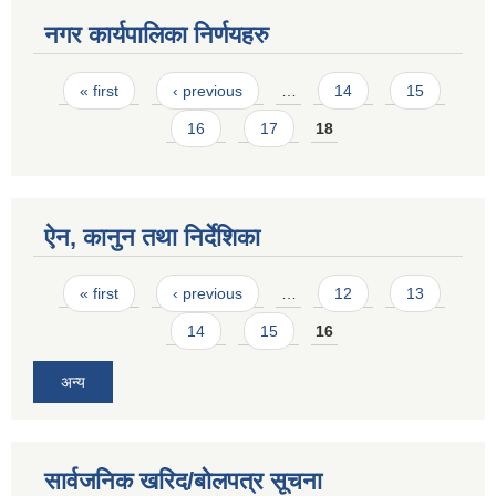
नगर कार्यपालिका निर्णयहरु
Pages
« first
‹ previous
…
14
15
16
17
18
ऐन, कानुन तथा निर्देशिका
Pages
« first
‹ previous
…
12
13
14
15
16
अन्य
सार्वजनिक खरिद/बोलपत्र सूचना