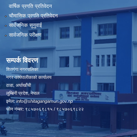
वार्षिक प्रगति प्रतिवेदन
चौमासिक प्रगति प्रतिवेदन
सार्वजनिक सुनुवाई
सार्वजनिक परीक्षण
सम्पर्क विवरण
शितगंगा नगरपालिका
नगर कार्यपालीकाकाे कार्यालय
ठाडा, अर्घाखाँची
लुम्बिनी प्रदेश, नेपाल
इमेल:
info@shitagangamun.gov.np
फोन नंम्बर: ९८५७०६९८१५ / ९८५७०६९८२२