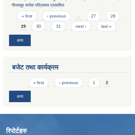
गाैतकबुद्द सन्देश पत्रिकामा प्रकाशित
Pages
« first
‹ previous
…
27
28
29
30
31
next ›
last »
अन्य
बजेट तथा कार्यक्रम
Pages
« first
‹ previous
1
2
अन्य
रिपोर्टहरु