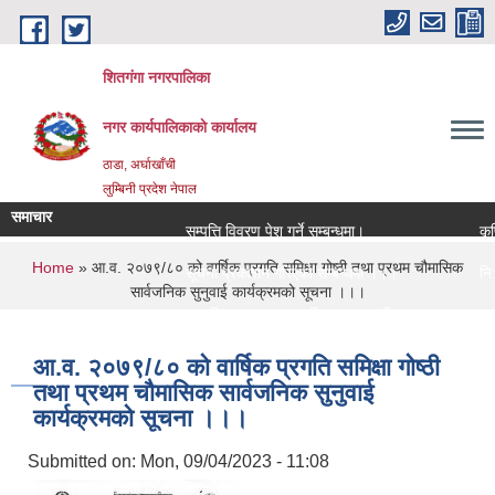
Skip to main content
शितगंगा नगरपालिका
नगर कार्यपालिकाकाे कार्यालय
ठाडा, अर्घाखाँची
लुम्बिनी प्रदेश नेपाल
समाचार
सम्पत्ति विवरण पेश गर्ने सम्बन्धमा।
कृषि
You are here
Home
» आ.व. २०७९/८० को वार्षिक प्रगति समिक्षा गोष्ठी तथा प्रथम चौमासिक
सूचना प्रकाशन गरिएको सम्बन्धमा ।।।
नि:शु
सार्वजनिक सुनुवाई कार्यक्रमको सूचना ।।।
सामाजिक सुरक्षा भत्ता नविकरण सम्बन्धी सूचना ।।।
राजश्
आ.व. २०७९/८० को वार्षिक प्रगति समिक्षा गोष्ठी
तथा प्रथम चौमासिक सार्वजनिक सुनुवाई
कार्यक्रमको सूचना ।।।
Submitted on:
Mon, 09/04/2023 - 11:08