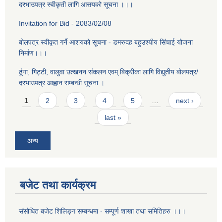
दरभाउपत्र स्वीकृती लागि आसयको सूचना ।।।
Invitation for Bid - 2083/02/08
बोलपत्र स्वीकृत गर्ने आशयको सूचना - डमरुदह बहुउश्यीय सिंचाई योजना
निर्माण।।।
ढूंगा, गिट्टी, वालुवा उत्खनन संकलन एवम् बिक्रीका लागि विद्युतीय बोलपत्र/
दरभाउपत्र आह्वान सम्बन्धी सूचना ।
Pages
1
2
3
4
5
…
next ›
last »
अन्य
बजेट तथा कार्यक्रम
संसोधित बजेट शिलिङ्ग सम्बन्धमा - सम्पूर्ण शाखा तथा समितिहरु ।।।