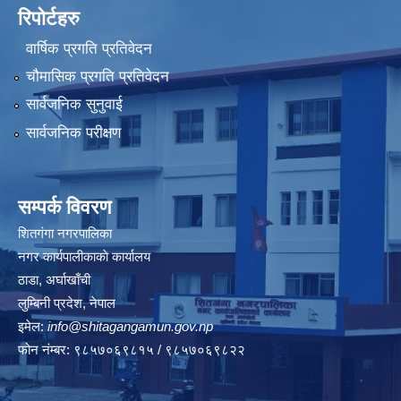
रिपोर्टहरु
वार्षिक प्रगति प्रतिवेदन
चौमासिक प्रगति प्रतिवेदन
सार्वजनिक सुनुवाई
सार्वजनिक परीक्षण
सम्पर्क विवरण
शितगंगा नगरपालिका
नगर कार्यपालीकाकाे कार्यालय
ठाडा, अर्घाखाँची
लुम्बिनी प्रदेश, नेपाल
इमेल:
info@shitagangamun.gov.np
फोन नंम्बर: ९८५७०६९८१५ / ९८५७०६९८२२