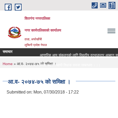
Skip to main content
शितगंगा नगरपालिका
नगर कार्यपालिकाकाे कार्यालय
ठाडा, अर्घाखाँची
लुम्बिनी प्रदेश नेपाल
समाचार
आन्तरिक आय संकलनको लागि विद्युतीय दरभाउपत्र आब्हान सम्बन
You are here
Home
» आ.व- २०७४-७५ को समिक्षा ।
रिक्त पदमा स्थायी शिक्षक सरुवा सम्बन्धमा ।।।
रिक्त पदमा स्थायी शिक्षक सरुवा सम्बन्धमा ।।।
आ.व- २०७४-७५ को समिक्षा ।
Submitted on:
Mon, 07/30/2018 - 17:22