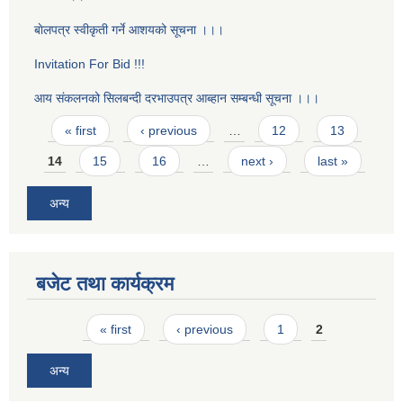
बाेलपत्र स्वीकृती गर्ने आशयको सूचना ।।।
Invitation For Bid !!!
आय संकलनको सिलबन्दी दरभाउपत्र आब्हान सम्बन्धी सूचना ।।।
Pages
« first
‹ previous
…
12
13
14
15
16
…
next ›
last »
अन्य
बजेट तथा कार्यक्रम
Pages
« first
‹ previous
1
2
अन्य