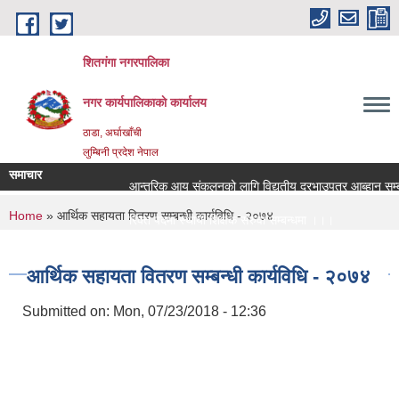
Skip to main content
शितगंगा नगरपालिका
नगर कार्यपालिकाकाे कार्यालय
ठाडा, अर्घाखाँची
लुम्बिनी प्रदेश नेपाल
समाचार
आन्तरिक आय संकलनको लागि विद्युतीय दरभाउपत्र आब्हान सम्बन
You are here
Home
» आर्थिक सहायता वितरण सम्बन्धी कार्यविधि - २०७४
रिक्त पदमा स्थायी शिक्षक सरुवा सम्बन्धमा ।।।
रिक्त पदमा स्थायी शिक्षक सरुवा सम्बन्धमा ।।।
आर्थिक सहायता वितरण सम्बन्धी कार्यविधि - २०७४
Submitted on:
Mon, 07/23/2018 - 12:36