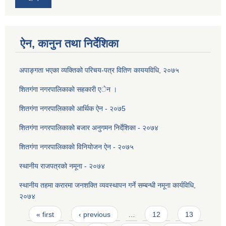
ऐन, कानुन तथा निर्देशिका
अपाङ्गता भएका व्यक्तिको परिचय-पत्र वितिण काययविधि, २०७५
शितगंगा नगरपालिकाकाे सहकारी एेन ।
शितग‌ंगा नगरपालिकाकाे आर्थिक ऐन - २०७5
शितगंगा नगरपालिकाको बजार अनुगमन निर्देशिका - २०७४
शितग‌ंगा नगरपालिकाकाे विनियोजन ऐन - २०७५
स्थानीय राजपत्रको नमूना - २०७४
स्थानीय तहमा करारमा जनशक्ति व्यवस्थापन गर्ने सम्बन्धी नमूना कार्यविधि,
२०७४
Pages
« first
‹ previous
…
12
13