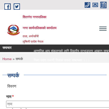
Skip to main content
शितगंगा नगरपालिका
नगर कार्यपालिकाकाे कार्यालय
ठाडा, अर्घाखाँची
लुम्बिनी प्रदेश नेपाल
समाचार
आन्तरिक आय संकलनको लागि विद्युतीय दरभाउपत्र आब्हान सम्बन्ध
You are here
Home
» सम्पर्क
रिक्त पदमा स्थायी शिक्षक सरुवा सम्बन्धमा ।।।
रिक्त पदमा स्थायी शिक्षक सरुवा सम्बन्धमा ।।।
सम्पर्क
विवरण
नाम
*