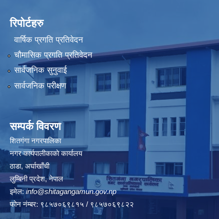
रिपोर्टहरु
वार्षिक प्रगति प्रतिवेदन
चौमासिक प्रगति प्रतिवेदन
सार्वजनिक सुनुवाई
सार्वजनिक परीक्षण
सम्पर्क विवरण
शितगंगा नगरपालिका
नगर कार्यपालीकाकाे कार्यालय
ठाडा, अर्घाखाँची
लुम्बिनी प्रदेश, नेपाल
इमेल:
info@shitagangamun.gov.np
फोन नंम्बर: ९८५७०६९८१५ / ९८५७०६९८२२