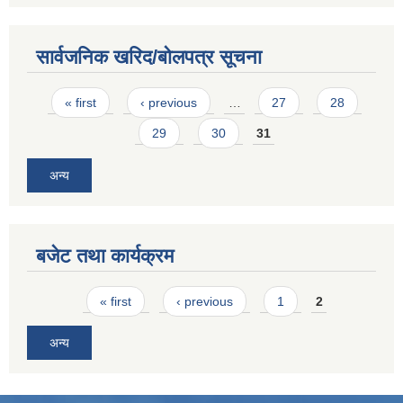
सार्वजनिक खरिद/बोलपत्र सूचना
Pages
« first
‹ previous
…
27
28
29
30
31
अन्य
बजेट तथा कार्यक्रम
Pages
« first
‹ previous
1
2
अन्य