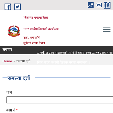
Skip to main content
शितगंगा नगरपालिका
नगर कार्यपालिकाकाे कार्यालय
ठाडा, अर्घाखाँची
लुम्बिनी प्रदेश नेपाल
समाचार
आन्तरिक आय संकलनको लागि विद्युतीय दरभाउपत्र आब्हान सम्ब
You are here
Home
» समस्या दर्ता
रिक्त पदमा स्थायी शिक्षक सरुवा सम्बन्धमा ।।।
रिक्त पदमा स्थायी शिक्षक सरुवा सम्बन्धमा ।।।
समस्या दर्ता
नाम
वडा नं
*