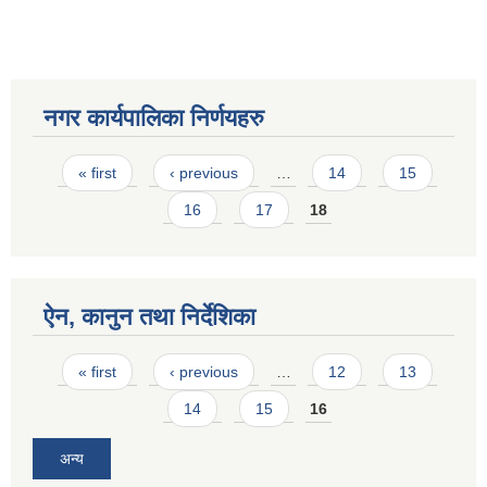
नगर कार्यपालिका निर्णयहरु
Pages
« first
‹ previous
…
14
15
16
17
18
ऐन, कानुन तथा निर्देशिका
Pages
« first
‹ previous
…
12
13
14
15
16
अन्य