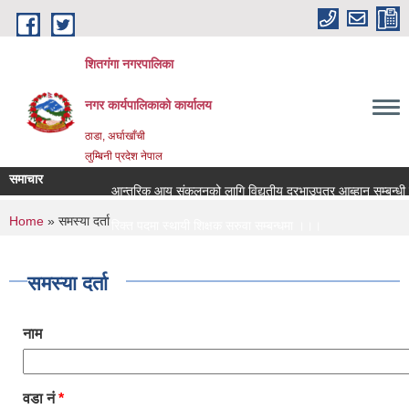
Skip to main content
शितगंगा नगरपालिका
नगर कार्यपालिकाकाे कार्यालय
ठाडा, अर्घाखाँची
लुम्बिनी प्रदेश नेपाल
समाचार
आन्तरिक आय संकलनको लागि विद्युतीय दरभाउपत्र आब्हान सम्बन्धी 
You are here
Home
» समस्या दर्ता
रिक्त पदमा स्थायी शिक्षक सरुवा सम्बन्धमा ।।।
रिक्त पदमा स्थायी शिक्षक सरुवा सम्बन्धमा ।।।
समस्या दर्ता
नाम
वडा नं
*