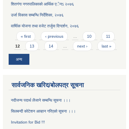
शितगंगा नगरपालिकाकाे आर्थिक एेनऽ २०७६
उर्जा विकास सम्बन्धि निर्देशिका, २०७६
वार्षािक योजना तथा वजेट तर्जुमा दिग्दर्शन, २०७६
Pages
« first
‹ previous
…
10
11
12
13
14
…
next ›
last »
अन्य
सार्वजनिक खरिद/बोलपत्र सूचना
नदीजन्य पदार्थ लैजाने सम्बन्धि सूचना ।।।
सिलबन्दी कोटेशन आव्हान गरिएको सूचना ।।।
Invitation for Bid !!!