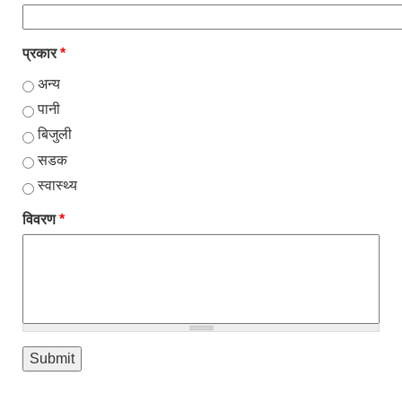
प्रकार
*
अन्य
पानी
बिजुली
सडक
स्वास्थ्य
विवरण
*