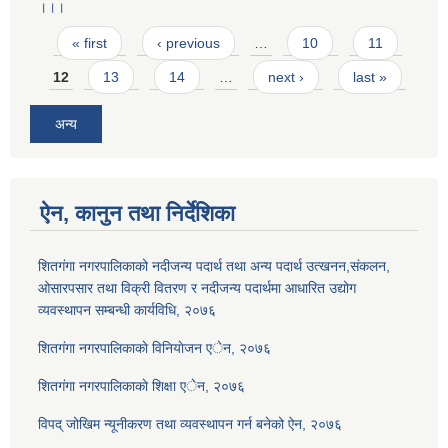
।।।
Pages
« first
‹ previous
…
10
11
12
13
14
…
next ›
last »
अन्य
ऐन, कानुन तथा निर्देशिका
शितगंगा नगरपालिकाको नदीजन्य पदार्थ तथा अन्य पदार्थ उत्खनन,संकलन,
ओसारपसार तथा विक्री वितरण र नदीजन्य पदार्थमा आधारित उद्योग
व्यवस्थापन सम्बन्धी कार्यविधि, २०७६
शितगंगा नगरपालिकाकाे विनियाेजन एेन, २०७६
शितगंगा नगरपालिकाकाे शिक्षा एेन, २०७६
विपद् जोखिम न्यूनीकरण तथा व्यवस्थापन गर्न बनेको ऐन, २०७६