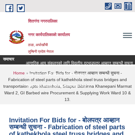
Skip to main content
शितगंगा नगरपालिका
नगर कार्यपालिकाकाे कार्यालय
ठाडा, अर्घाखाँची
लुम्बिनी प्रदेश नेपाल
समाचार
आन्तरिक आय संकलनको लागि विद्युतीय दरभाउपत्र आब्हान सम्बन्धी सूचना ।
You are here
Home
» Invitation For Bids for - बाेलपत्र आब्हान सम्बन्धी सुचना -
रिक्त पदमा स्थायी शिक्षक सरुवा सम्बन्धमा ।।।
Fabrication of steel parts of kathekhola steel truss bridges and
रिक्त पदमा स्थायी शिक्षक सरुवा सम्बन्धमा ।।।
transportaion upto khatekhola, Sitapur Bibhinna Khanepani Marmat
Ward 2, GI Barbed wire Procurement & Supplying Work Ward 10 &
13.
Invitation For Bids for - बाेलपत्र आब्हान
सम्बन्धी सुचना - Fabrication of steel parts
of kathekhola steel truss bridges and