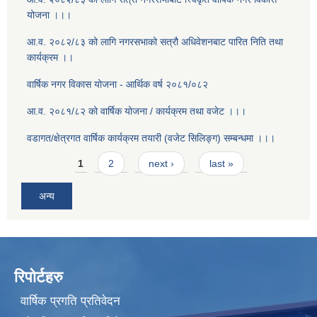
योजना ।।।
आ.व. २०८२/८३ को लागि नगरसभाको सत्रौ अधिवेशनबाट पारित निति तथा
कार्यक्रम ।।
वार्षिक नगर विकास योजना - आर्थिक वर्ष २०८१/०८२
आ.व. २०८१/८२ को वार्षिक योजना / कार्यक्रम तथा वजेट ।।।
वडागत/क्षेत्रगत वार्षिक कार्यक्रम तयारी (वजेट सिलिङ्ग) सम्बन्धमा ।।।
Pages
1
2
next ›
last »
अन्य
रिपोर्टहरु
वार्षिक प्रगति प्रतिवेदन