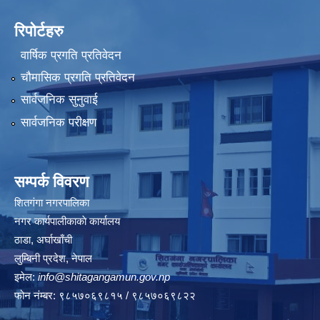
रिपोर्टहरु
वार्षिक प्रगति प्रतिवेदन
चौमासिक प्रगति प्रतिवेदन
सार्वजनिक सुनुवाई
सार्वजनिक परीक्षण
सम्पर्क विवरण
शितगंगा नगरपालिका
नगर कार्यपालीकाकाे कार्यालय
ठाडा, अर्घाखाँची
लुम्बिनी प्रदेश, नेपाल
इमेल:
info@shitagangamun.gov.np
फोन नंम्बर: ९८५७०६९८१५ / ९८५७०६९८२२