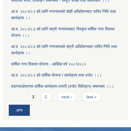
संसोधित बजेट शिलिङ्ग सम्बन्धमा - सम्पूर्ण शाखा तथा समितिहरु ।।।
आ.व. २०८१/८२ को लागि नगरसभाको सोर्हौ अधिवेशनबाट पारित निति तथा
कार्यक्रम ।।
आ.व. २०८२/८३ को लागि सत्रौ नगरसभाबाट स्विकृत वार्षिक नगर विकास
योजना ।।।
आ.व. २०८२/८३ को लागि नगरसभाको सत्रौ अधिवेशनबाट पारित निति तथा
कार्यक्रम ।।
वार्षिक नगर विकास योजना - आर्थिक वर्ष २०८१/०८२
आ.व. २०८१/८२ को वार्षिक योजना / कार्यक्रम तथा वजेट ।।।
वडागत/क्षेत्रगत वार्षिक कार्यक्रम तयारी (वजेट सिलिङ्ग) सम्बन्धमा ।।।
Pages
1
2
next ›
last »
अन्य