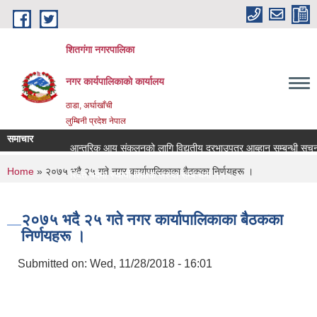
Skip to main content
शितगंगा नगरपालिका
नगर कार्यपालिकाकाे कार्यालय
ठाडा, अर्घाखाँची
लुम्बिनी प्रदेश नेपाल
समाचार
आन्तरिक आय संकलनको लागि विद्युतीय दरभाउपत्र आब्हान सम्बन्धी सूचना
You are here
Home
» २०७५ भदै २५ गते नगर कार्यापालिकाका बैठकका निर्णयहरू ।
रिक्त पदमा स्थायी शिक्षक सरुवा सम्बन्धमा ।।।
रिक्त पदमा स्थायी शिक्षक सरुवा सम्बन्धमा ।।।
२०७५ भदै २५ गते नगर कार्यापालिकाका बैठकका
निर्णयहरू ।
Submitted on:
Wed, 11/28/2018 - 16:01