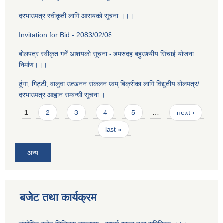
दरभाउपत्र स्वीकृती लागि आसयको सूचना ।।।
Invitation for Bid - 2083/02/08
बोलपत्र स्वीकृत गर्ने आशयको सूचना - डमरुदह बहुउश्यीय सिंचाई योजना
निर्माण।।।
ढूंगा, गिट्टी, वालुवा उत्खनन संकलन एवम् बिक्रीका लागि विद्युतीय बोलपत्र/
दरभाउपत्र आह्वान सम्बन्धी सूचना ।
Pages
1
2
3
4
5
…
next ›
last »
अन्य
बजेट तथा कार्यक्रम