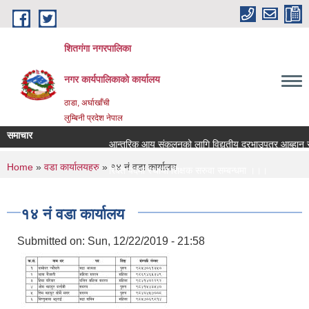
Skip to main content
शितगंगा नगरपालिका
नगर कार्यपालिकाकाे कार्यालय
ठाडा, अर्घाखाँची
लुम्बिनी प्रदेश नेपाल
समाचार
आन्तरिक आय संकलनको लागि विद्युतीय दरभाउपत्र आब्हान सम्
You are here
Home
»
वडा कार्यालयहरु
» १४ नं वडा कार्यालय
रिक्त पदमा स्थायी शिक्षक सरुवा सम्बन्धमा ।।।
रिक्त पदमा स्थायी शिक्षक सरुवा सम्बन्धमा ।।।
१४ नं वडा कार्यालय
Submitted on:
Sun, 12/22/2019 - 21:58