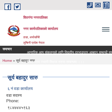
Skip to main content
शितगंगा नगरपालिका
नगर कार्यपालिकाकाे कार्यालय
ठाडा, अर्घाखाँची
लुम्बिनी प्रदेश नेपाल
समाचार
आन्तरिक आय संकलनको लागि विद्युतीय दरभाउपत्र आब्हान सम्बन्धी सूच
You are here
Home
» सूर्य बहादुर सारु
रिक्त पदमा स्थायी शिक्षक सरुवा सम्बन्धमा ।।।
रिक्त पदमा स्थायी शिक्षक सरुवा सम्बन्धमा ।।।
सूर्य बहादुर सारु
६ नं वडा कार्यालय
वडा सदस्य
Phone:
९८४७४४५९६३