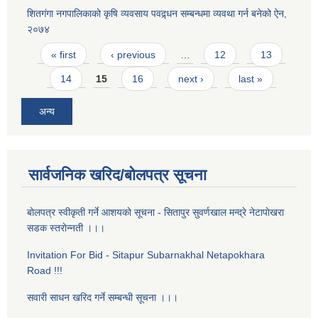
शितगंगा नगपालिकाको कृषि व्यवसाय पवद्र्धन सम्बन्धमा व्यवथा गर्न बनेको ऐन,
२०७४
Pages
« first
‹ previous
…
12
13
14
15
16
next ›
last »
अन्य
सार्वजनिक खरिद/बोलपत्र सूचना
बाेलपत्र स्वीकृती गर्ने आशयकाे सूचना - सितापुर सुवर्णखाल मन्द्रे नेटापाेखरा
सडक स्तराेन्नती ।।।
Invitation For Bid - Sitapur Subarnakhal Netapokhara
Road !!!
सवारी साधन खरिद गर्ने सम्बन्धी सूचना ।।।