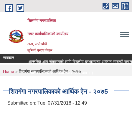
Skip to main content
शितगंगा नगरपालिका
नगर कार्यपालिकाकाे कार्यालय
ठाडा, अर्घाखाँची
लुम्बिनी प्रदेश नेपाल
समाचार
आन्तरिक आय संकलनको लागि विद्युतीय दरभाउपत्र आब्हान सम्बन्धी सूचना
You are here
Home
» शितग‌ंगा नगरपालिकाकाे आर्थिक ऐन - २०७5
रिक्त पदमा स्थायी शिक्षक सरुवा सम्बन्धमा ।।।
रिक्त पदमा स्थायी शिक्षक सरुवा सम्बन्धमा ।।।
शितग‌ंगा नगरपालिकाकाे आर्थिक ऐन - २०७5
Submitted on:
Tue, 07/31/2018 - 12:49