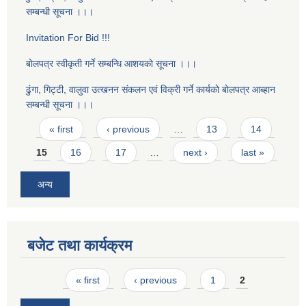
सम्बन्धी सूचना ।।।
Invitation For Bid !!!
बाेलपत्र स्वीकृती गर्ने सम्बन्धि आशयकाे सूचना ।।।
ढुंगा, गिट्टी, वालुवा उत्खनन संकलन एवं विक्री गर्ने कार्यकाे बाेलपत्र आब्हान
सम्बन्धी सूचना ।।।
Pages
« first
‹ previous
…
13
14
15
16
17
…
next ›
last »
अन्य
बजेट तथा कार्यक्रम
Pages
« first
‹ previous
1
2