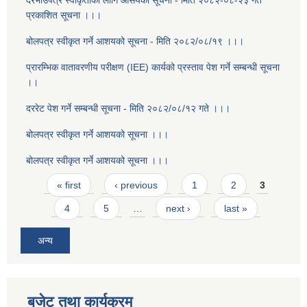
दरभाउपत्र स्वीकृतीको लागि आसयको सूचना - मिति २०८२-०८-२३ गते
प्रकाशित सूचना ।।।
बोलपत्र स्वीकृत गर्ने आशयको सूचना - मिति २०८२/०८/१९ ।।।
प्रारम्भिक वातावरणीय परीक्षण (IEE) कार्यको प्रस्ताव पेश गर्ने सम्बन्धी सूचना
।।
दररेट पेश गर्ने सम्बन्धी सूचना - मिति २०८२/०८/१२ गते ।।।
बोलपत्र स्वीकृत गर्ने आशयको सूचना ।।।
बोलपत्र स्वीकृत गर्ने आशयको सूचना ।।।
Pages
« first
‹ previous
1
2
3
4
5
…
next ›
last »
अन्य
बजेट तथा कार्यक्रम