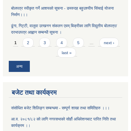
बोलपत्र स्वीकृत गर्ने आशयको सूचना - डमरुदह बहुउश्यीय सिंचाई योजना
निर्माण।।।
ढूंगा, गिट्टी, वालुवा उत्खनन संकलन एवम् बिक्रीका लागि विद्युतीय बोलपत्र/
दरभाउपत्र आह्वान सम्बन्धी सूचना ।
Pages
1
2
3
4
5
…
next ›
last »
अन्य
बजेट तथा कार्यक्रम
संसोधित बजेट शिलिङ्ग सम्बन्धमा - सम्पूर्ण शाखा तथा समितिहरु ।।।
आ.व. २०८१/८२ को लागि नगरसभाको सोर्हौ अधिवेशनबाट पारित निति तथा
कार्यक्रम ।।