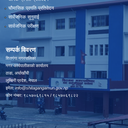
चौमासिक प्रगति प्रतिवेदन
सार्वजनिक सुनुवाई
सार्वजनिक परीक्षण
सम्पर्क विवरण
शितगंगा नगरपालिका
नगर कार्यपालीकाकाे कार्यालय
ठाडा, अर्घाखाँची
लुम्बिनी प्रदेश, नेपाल
इमेल:
info@shitagangamun.gov.np
फोन नंम्बर: ९८५७०६९८१५ / ९८५७०६९८२२