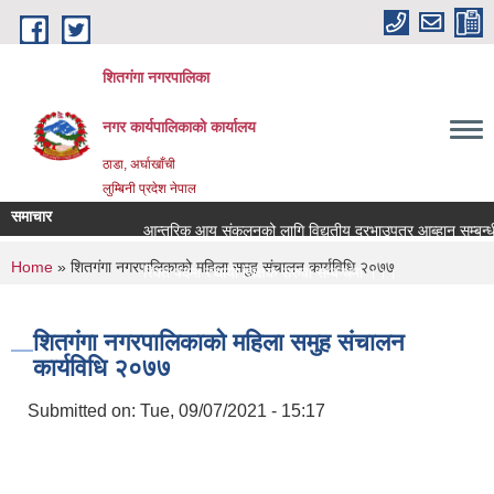
Skip to main content
शितगंगा नगरपालिका
नगर कार्यपालिकाकाे कार्यालय
ठाडा, अर्घाखाँची
लुम्बिनी प्रदेश नेपाल
समाचार
आन्तरिक आय संकलनको लागि विद्युतीय दरभाउपत्र आब्हान सम्बन्धी
You are here
Home
» शितगंगा नगरपालिकाको महिला समुह संचालन कार्यविधि २०७७
रिक्त पदमा स्थायी शिक्षक सरुवा सम्बन्धमा ।।।
रिक्त पदमा स्थायी शिक्षक सरुवा सम्बन्धमा ।।।
शितगंगा नगरपालिकाको महिला समुह संचालन
कार्यविधि २०७७
Submitted on:
Tue, 09/07/2021 - 15:17