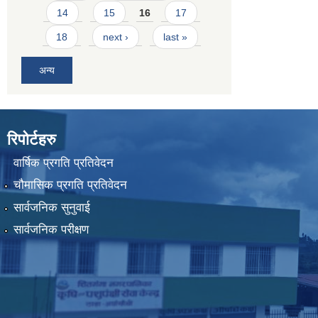
14
15
16
17
18
next ›
last »
अन्य
रिपोर्टहरु
वार्षिक प्रगति प्रतिवेदन
चौमासिक प्रगति प्रतिवेदन
सार्वजनिक सुनुवाई
सार्वजनिक परीक्षण