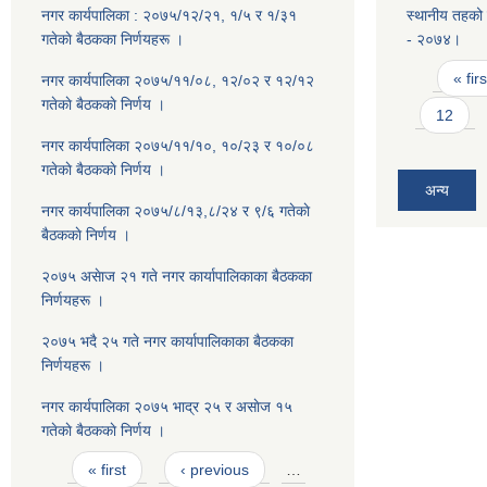
नगर कार्यपालिका : २०७५/१२/२१, १/५ र १/३१
स्थानीय तहको प
गतेकाे बैठकका निर्णयहरू ।
- २०७४।
Pages
« firs
नगर कार्यपालिका २०७५/११/०८, १२/०२ र १२/१२
गतेकाे बैठककाे निर्णय ।
12
नगर कार्यपालिका २०७५/११/१०, १०/२३ र १०/०८
गतेकाे बैठककाे निर्णय ।
अन्य
नगर कार्यपालिका २०७५/८/१३,८/२४ र ९/६ गतेकाे
बैठककाे निर्णय ।
२०७५ असेाज २१ गते नगर कार्यापालिकाका बैठकका
निर्णयहरू ।
२०७५ भदै २५ गते नगर कार्यापालिकाका बैठकका
निर्णयहरू ।
नगर कार्यपालिका २०७५ भाद्र २५ र असाेज १५
गतेकाे बैठककाे निर्णय ।
Pages
« first
‹ previous
…