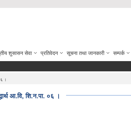
ुतीय शुसासन सेवा
प्रतिवेदन
सूचना तथा जानकारी
सम्पर्क
 ०६ ।
द्धार्थ आ.वि, शि.न.पा. ०६ ।