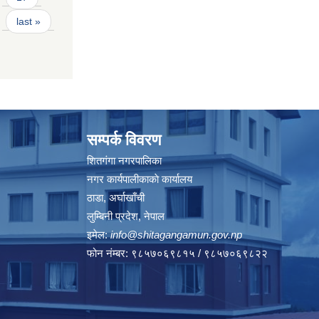
last »
सम्पर्क विवरण
शितगंगा नगरपालिका
नगर कार्यपालीकाकाे कार्यालय
ठाडा, अर्घाखाँची
लुम्बिनी प्रदेश, नेपाल
इमेल:
info@shitagangamun.gov.np
फोन नंम्बर: ९८५७०६९८१५ / ९८५७०६९८२२