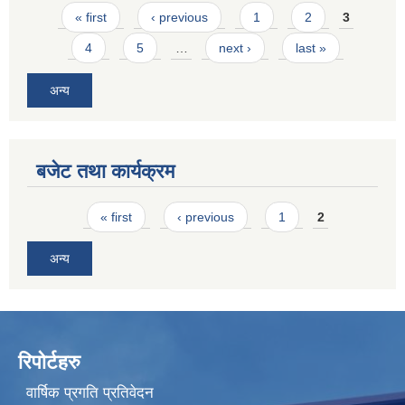
Pages
« first
‹ previous
1
2
3
4
5
…
next ›
last »
अन्य
बजेट तथा कार्यक्रम
Pages
« first
‹ previous
1
2
अन्य
रिपोर्टहरु
वार्षिक प्रगति प्रतिवेदन