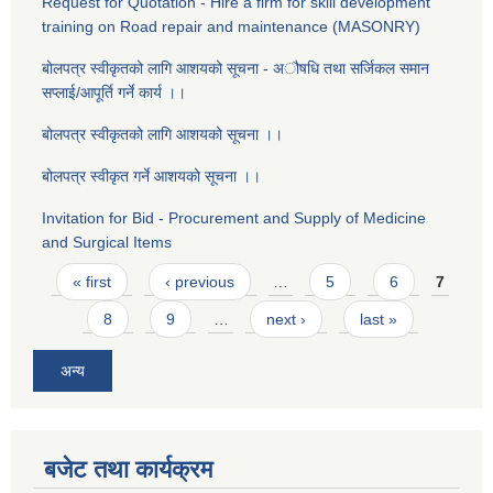
Request for Quotation - Hire a firm for skill development
training on Road repair and maintenance (MASONRY)
बोलपत्र स्वीकृतको लागि आशयको सूचना - ‌अौषधि तथा सर्जिकल समान
सप्लाई/आपूर्ति गर्ने कार्य ।।
बोलपत्र स्वीकृतको लागि आशयको सूचना ।।
बोलपत्र स्वीकृत गर्ने आशयको सूचना ।।
Invitation for Bid - Procurement and Supply of Medicine
and Surgical Items
Pages
« first
‹ previous
…
5
6
7
8
9
…
next ›
last »
अन्य
बजेट तथा कार्यक्रम