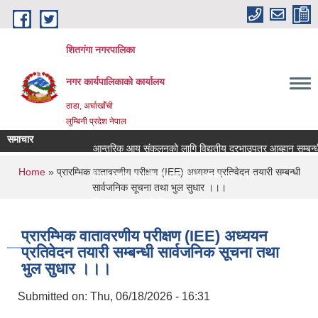
Skip to main content
शितगंगा नगरपालिका
नगर कार्यपालिकाकाे कार्यालय
ठाडा, अर्घाखाँची
लुम्बिनी प्रदेश नेपाल
समाचार
आन्तरिक आय संकलनको लागि विद्युतीय दरभाउपत्र आब्हान सम्बन्धी
You are here
Home
» प्रारम्भिक वातावरणीय परीक्षण (IEE) अध्ययन प्रतिवेदन तयारी सम्बन्धी
रिक्त पदमा स्थायी शिक्षक सरुवा सम्बन्धमा ।।।
सार्वजनिक सूचना तथा भुल सुधार ।।।
रिक्त पदमा स्थायी शिक्षक सरुवा सम्बन्धमा ।।।
प्रारम्भिक वातावरणीय परीक्षण (IEE) अध्ययन
प्रतिवेदन तयारी सम्बन्धी सार्वजनिक सूचना तथा
भुल सुधार ।।।
Submitted on:
Thu, 06/18/2026 - 16:31