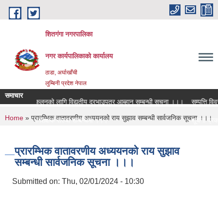
Skip to main content
शितगंगा नगरपालिका
नगर कार्यपालिकाकाे कार्यालय
ठाडा, अर्घाखाँची
लुम्बिनी प्रदेश नेपाल
समाचार
तरिक आय संकलनको लागि विद्युतीय दरभाउपत्र आब्हान सम्बन्धी सूचना ।।।
सम्पत्ति विवरण
You are here
Home
» प्रारम्भिक वातावरणीय अध्ययनको राय सुझाव सम्बन्धी सार्वजनिक सूचना ।।।
्त पदमा स्थायी शिक्षक सरुवा सम्बन्धमा ।।।
सूचना प्रका
्त पदमा स्थायी शिक्षक सरुवा सम्बन्धमा ।।।
सामाजिक सुरक
प्रारम्भिक वातावरणीय अध्ययनको राय सुझाव
सम्बन्धी सार्वजनिक सूचना ।।।
Submitted on:
Thu, 02/01/2024 - 10:30