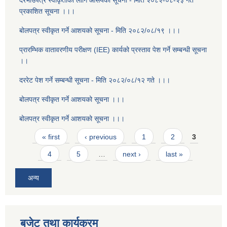
दरभाउपत्र स्वीकृतीको लागि आसयको सूचना - मिति २०८२-०८-२३ गते
प्रकाशित सूचना ।।।
बोलपत्र स्वीकृत गर्ने आशयको सूचना - मिति २०८२/०८/१९ ।।।
प्रारम्भिक वातावरणीय परीक्षण (IEE) कार्यको प्रस्ताव पेश गर्ने सम्बन्धी सूचना
।।
दररेट पेश गर्ने सम्बन्धी सूचना - मिति २०८२/०८/१२ गते ।।।
बोलपत्र स्वीकृत गर्ने आशयको सूचना ।।।
बोलपत्र स्वीकृत गर्ने आशयको सूचना ।।।
Pages
« first
‹ previous
1
2
3
4
5
…
next ›
last »
अन्य
बजेट तथा कार्यक्रम