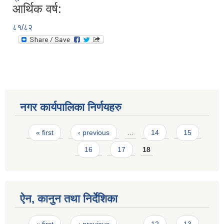
आर्थिक वर्ष:
८१/८२
नगर कार्यपालिका निर्णयहरु
Pages
« first
‹ previous
…
14
15
16
17
18
ऐन, कानुन तथा निर्देशिका
Pages
« first
‹ previous
…
12
13