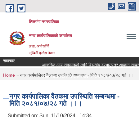
Skip to main content
शितगंगा नगरपालिका
नगर कार्यपालिकाकाे कार्यालय
ठाडा, अर्घाखाँची
लुम्बिनी प्रदेश नेपाल
समाचार
आन्तरिक आय संकलनको लागि विद्युतीय दरभाउपत्र आब्हान सम्बन्ध
You are here
Home
» नगर कार्यपालिका वैठकमा उपस्थिति सम्बन्धमा - मिति २०८१/०७/२८ गते ।।।
रिक्त पदमा स्थायी शिक्षक सरुवा सम्बन्धमा ।।।
रिक्त पदमा स्थायी शिक्षक सरुवा सम्बन्धमा ।।।
नगर कार्यपालिका वैठकमा उपस्थिति सम्बन्धमा -
मिति २०८१/०७/२८ गते ।।।
Submitted on:
Sun, 11/10/2024 - 14:34