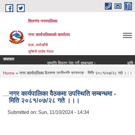
Skip to main content
शितगंगा नगरपालिका
नगर कार्यपालिकाकाे कार्यालय
ठाडा, अर्घाखाँची
लुम्बिनी प्रदेश नेपाल
समाचार
सम्पत्ति विवरण पेश गर्ने सम्बन्धमा।
कृषि यन
You are here
Home
» नगर कार्यपालिका वैठकमा उपस्थिति सम्बन्धमा - मिति २०८१/०७/२८ गते ।।।
सूचना प्रकाशन गरिएको सम्बन्धमा ।।।
नि:शुल्
सामाजिक सुरक्षा भत्ता नविकरण सम्बन्धी सूचना ।।।
राजश्व 
नगर कार्यपालिका वैठकमा उपस्थिति सम्बन्धमा -
मिति २०८१/०७/२८ गते ।।।
Submitted on:
Sun, 11/10/2024 - 14:34