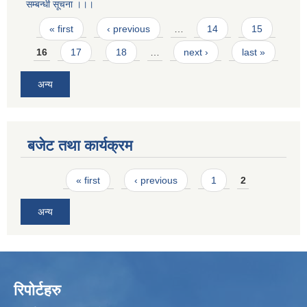
सम्बन्धी सूचना ।।।
Pages
« first
‹ previous
…
14
15
16
17
18
…
next ›
last »
अन्य
बजेट तथा कार्यक्रम
Pages
« first
‹ previous
1
2
अन्य
रिपोर्टहरु