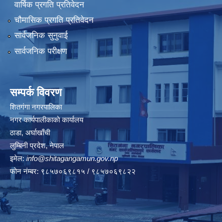
वार्षिक प्रगति प्रतिवेदन
चौमासिक प्रगति प्रतिवेदन
सार्वजनिक सुनुवाई
सार्वजनिक परीक्षण
सम्पर्क विवरण
शितगंगा नगरपालिका
नगर कार्यपालीकाकाे कार्यालय
ठाडा, अर्घाखाँची
लुम्बिनी प्रदेश, नेपाल
इमेल:
info@shitagangamun.gov.np
फोन नंम्बर: ९८५७०६९८१५ / ९८५७०६९८२२