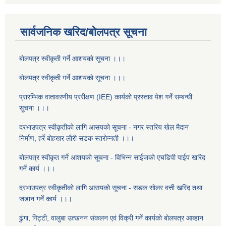
सार्वजनिक खरिद/बोलपत्र सूचना
बाेलपत्र स्वीकृती गर्ने आशयकाे सूचना ।।।
बाेलपत्र स्वीकृती गर्ने आशयकाे सूचना ।।।
प्रारम्भिक वातावरणीय प्ररीक्षण (IEE) कार्यकाे प्रस्ताव पेश गर्ने सम्बन्धी
सूचना ।।।
दरभाउपत्र स्वीकृतीकाे लागि आसयकाे सूचना - नगर स्तरिय खेल मैदान
निर्माण, हर्रे बाेहखर लाैरी सडक स्तराेन्नती ।।।
बाेलपत्र स्वीकृत गर्ने आशयकाे सूचना - विभिन्न साईजकाे एचडिपी पाईप खरिद
गर्ने कार्य ।।।
दरभाउपत्र स्वीकृतीकाे लागि आसयकाे सूचना - सडक साेलर वत्ती खरिद तथा
जडान गर्ने कार्य ।।।
ढुंगा, गिट्टी, वालुबा उत्खनन संकलन एवं विक्री गर्ने कार्यकाे बाेलपत्र आब्हान