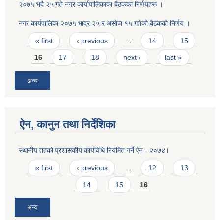
२०७५ भदै २५ गते नगर कार्यापालिकाका बैठकका निर्णयहरू ।
नगर कार्यपालिका २०७५ भाद्र २५ र असाेज १५ गतेकाे बैठककाे निर्णय ।
Pages
« first
‹ previous
…
14
15
16
17
18
next ›
last »
अन्य
ऐन, कानुन तथा निर्देशिका
स्थानीय तहको प्रशासकीय कार्यविधि नियमित गर्ने ऐन - २०७४।
Pages
« first
‹ previous
…
12
13
14
15
16
अन्य