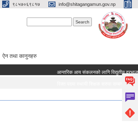
९८५७०६९८१७
info@shitagangamun.gov.np
Search form
Search
ऐन तथा कानुनहरु
आन्तरिक आय संकलनको लागि विद्युतीय दरभाउपत्र 
रिक्त पदमा स्थायी शिक्षक सरुवा सम्बन्धमा ।।।
रिक्त पदमा स्थायी शिक्षक सरुवा सम्बन्धमा ।।।