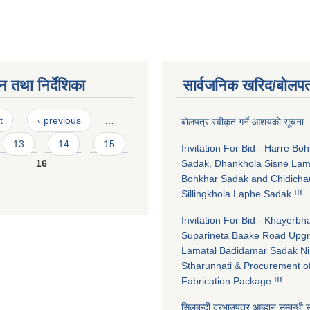
न तथा निर्देशिका
सार्वजनिक खरिद/बोलपत
t
‹ previous
…
बाेलपत्र स्वीकृत गर्ने आशयकाे सूचन
13
14
15
Invitation For Bid - Harre Bo
16
Sadak, Dhankhola Sisne La
Bohkhar Sadak and Chidicha
Sillingkhola Laphe Sadak !!!
Invitation For Bid - Khayerbha
Suparineta Baake Road Upgr
Lamatal Badidamar Sadak Ni
Stharunnati & Procurement o
Fabrication Package !!!
सिलबन्दी दरभाउपत्र आब्हान सम्बन्धी