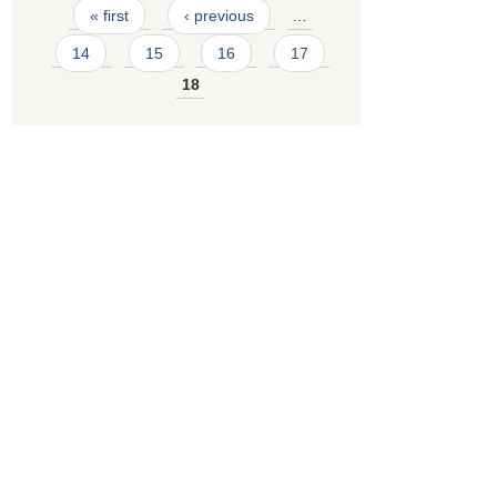
Pages
« first
‹ previous
…
14
15
16
17
18