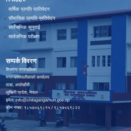
वार्षिक प्रगति प्रतिवेदन
चौमासिक प्रगति प्रतिवेदन
सार्वजनिक सुनुवाई
सार्वजनिक परीक्षण
सम्पर्क विवरण
शितगंगा नगरपालिका
नगर कार्यपालीकाकाे कार्यालय
ठाडा, अर्घाखाँची
लुम्बिनी प्रदेश, नेपाल
इमेल:
info@shitagangamun.gov.np
फोन नंम्बर: ९८५७०६९८१५ / ९८५७०६९८२२