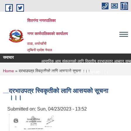
Skip to main content
शितगंगा नगरपालिका
नगर कार्यपालिकाकाे कार्यालय
ठाडा, अर्घाखाँची
लुम्बिनी प्रदेश नेपाल
समाचार
आन्तरिक आय संकलनको लागि विद्युतीय दरभाउपत्र आब्हान सम्बन्
You are here
Home
» दरभाउपत्र स्विकृतीको लागि आसयको सूचना ।।।
रिक्त पदमा स्थायी शिक्षक सरुवा सम्बन्धमा ।।।
रिक्त पदमा स्थायी शिक्षक सरुवा सम्बन्धमा ।।।
दरभाउपत्र स्विकृतीको लागि आसयको सूचना
।।।
Submitted on:
Sun, 04/23/2023 - 13:52