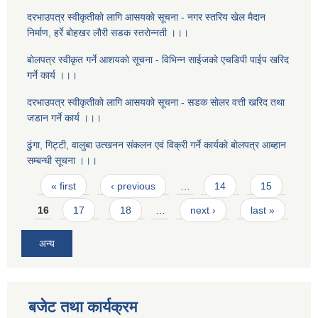
दरभाउपत्र स्वीकृतीकाे लागि आसयकाे सूचना - नगर स्तरिय खेल मैदान
निर्माण, हर्रे बाेहखर लाैरी सडक स्तराेन्नती ।।।
बाेलपत्र स्वीकृत गर्ने आशयकाे सूचना - विभिन्न साईजकाे एचडिपी पाईप खरिद
गर्ने कार्य ।।।
दरभाउपत्र स्वीकृतीकाे लागि आसयकाे सूचना - सडक साेलर वत्ती खरिद तथा
जडान गर्ने कार्य ।।।
ढुंगा, गिट्टी, वालुबा उत्खनन संकलन एवं विक्री गर्ने कार्यकाे बाेलपत्र आब्हान
सम्बन्धी सूचना ।।।
Pages
« first
‹ previous
…
14
15
16
17
18
…
next ›
last »
अन्य
बजेट तथा कार्यक्रम