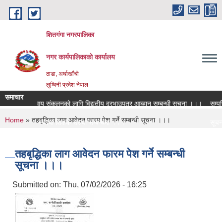
Skip to main content
शितगंगा नगरपालिका
नगर कार्यपालिकाकाे कार्यालय
ठाडा, अर्घाखाँची
लुम्बिनी प्रदेश नेपाल
समाचार
आन्तरिक आय संकलनको लागि विद्युतीय दरभाउपत्र आब्हान सम्बन्धी सूचना ।।।
सम्पत्ति
You are here
Home
» तहबृद्धिका लाग आवेदन फारम पेश गर्ने सम्बन्धी सूचना ।।।
रिक्त पदमा स्थायी शिक्षक सरुवा सम्बन्धमा ।।।
सूचना 
रिक्त पदमा स्थायी शिक्षक सरुवा सम्बन्धमा ।।।
सामाजिक
तहबृद्धिका लाग आवेदन फारम पेश गर्ने सम्बन्धी
सूचना ।।।
Submitted on:
Thu, 07/02/2026 - 16:25