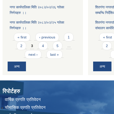
नगर कार्यपालिका मिति २०८२/०२/२६ गतेका
शितगंगा नगरपाल
निर्णयहरु ।।
सम्बन्धि निर्दे
नगर कार्यपालिका मिति २०८२/०२/२५ गतेका
शितगंगा नगरपाल
निर्णयहरु ।।
संचालन कार्यव
Pages
Pages
« first
‹ previous
1
« first
2
3
4
5
…
2
next ›
last »
अन्य
अन्य
रिपोर्टहरु
वार्षिक प्रगति प्रतिवेदन
चौमासिक प्रगति प्रतिवेदन