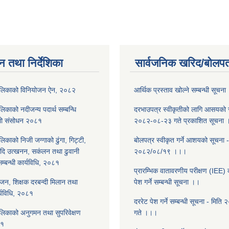
न तथा निर्देशिका
सार्वजनिक खरिद/बोलपत
ालिकाको विनियोजन ऐन, २०८२
आर्थिक प्रस्ताव खोल्ने सम्बन्धी सूचन
िकाको नदीजन्य पदार्थ सम्बन्धि
दरभाउपत्र स्वीकृतीको लागि आसयको स
िलो संसोधन २०८१
२०८२-०८-२३ गते प्रकाशित सूचना
िकाको निजी जग्गाको ढुंगा, गिट्टी,
बोलपत्र स्वीकृत गर्ने आशयको सूचना -
आदि उत्खनन, सकंलन तथा ढुवानी
२०८२/०८/१९ ।।।
 सम्बन्धी कार्यविधि, २०८१
प्रारम्भिक वातावरणीय परीक्षण (IEE) क
ोजन, शिक्षक दरबन्दी मिलान तथा
पेश गर्ने सम्बन्धी सूचना ।।
र्यविधि, २०८१
दररेट पेश गर्ने सम्बन्धी सूचना - मित
लिकाको अनुगमन तथा सुपरिवेक्षण
गते ।।।
८१