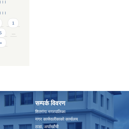
 ।।।
 ।।।
1
5
…
 »
सम्पर्क विवरण
शितगंगा नगरपालिका
नगर कार्यपालीकाकाे कार्यालय
ठाडा, अर्घाखाँची