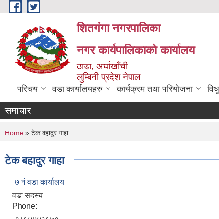
Skip to main content
शितगंगा नगरपालिका
नगर कार्यपालिकाकाे कार्यालय
ठाडा, अर्घाखाँची
लुम्बिनी प्रदेश नेपाल
परिचय
वडा कार्यालयहरु
कार्यक्रम तथा परियोजना
विध
समाचार
You are here
Home
» टेक बहादुर गाहा
टेक बहादुर गाहा
७ नं वडा कार्यालय
वडा सदस्य
Phone: