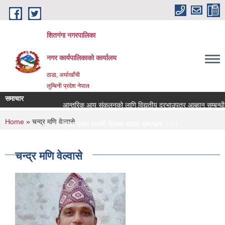
Skip to main content
शितगंगा नगरपालिका
नगर कार्यपालिकाकाे कार्यालय
ठाडा, अर्घाखाँची
लुम्बिनी प्रदेश नेपाल
समाचार
आन्तरिक आय संकलनको लागि विद्युतीय दरभाउपत्र आब्हान सम्बन्धी 
You are here
Home
» चन्द्र मणि वेल्वासे
रिक्त पदमा स्थायी शिक्षक सरुवा सम्बन्धमा ।।।
रिक्त पदमा स्थायी शिक्षक सरुवा सम्बन्धमा ।।।
चन्द्र मणि वेल्वासे