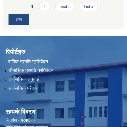
Pages
1
2
next ›
last »
अन्य
रिपोर्टहरु
वार्षिक प्रगति प्रतिवेदन
चौमासिक प्रगति प्रतिवेदन
सार्वजनिक सुनुवाई
सार्वजनिक परीक्षण
सम्पर्क विवरण
शितगंगा नगरपालिका