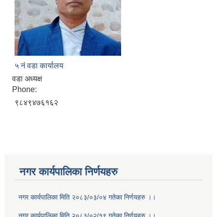
५ नं वडा कार्यालय
वडा अध्यक्ष
Phone:
९८४९४७६१६२
नगर कार्यपालिका निर्णयहरु
नगर कार्यपालिका मिति २०८३/०३/०४ गतेका निर्णयहरु ।।
नगर कार्यपालिका मिति २०८३/०२/१९ गतेका निर्णयहरु ।।