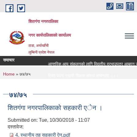
Skip to main content
शितगंगा नगरपालिका
नगर कार्यपालिकाकाे कार्यालय
ठाडा, अर्घाखाँची
लुम्बिनी प्रदेश नेपाल
समाचार
आन्तरिक आय संकलनको लागि विद्युतीय दरभाउपत्र आब्हान सम्
You are here
Home
» ७४/७५
रिक्त पदमा स्थायी शिक्षक सरुवा सम्बन्धमा ।।।
रिक्त पदमा स्थायी शिक्षक सरुवा सम्बन्धमा ।।।
७४/७५
शितगंगा नगरपालिकाकाे सहकारी एेन ।
Submitted on:
Tue, 10/30/2018 - 11:07
दस्तावेज:
4. स्थानीय तह सहकारी ऐन.pdf