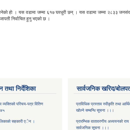
 बनेकाे हाे । यस वडामा जम्मा ६१७ घरधुरी छन् । यस वडामा जम्मा २८३३ जनसंख
जापती निर्वाचित हुनु भएको छ ।
न तथा निर्देशिका
सार्वजनिक खरिद/बोलपत
 व्यक्तिको परिचय-पत्र वितिण
प्राविधिक प्रस्ताव स्वीकृति तथा आर्थि
०७५
खोल्ने सम्बन्धि सूचना ।।।
ालिकाकाे सहकारी एेन ।
प्रारम्भिक वातावरणीय अध्ययनको राय स
सार्वजनिक सूचना ।।।