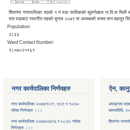
शितगंगा नगरपालिका भएको १ नं वडा साविककाे सुवर्णखाल गा‍‍.वि.स मिली
यस वडाबाट स्थानीय तहको चुनाब २०७९ मा अध्यक्षको रुपमा मान बहादुर सिं
Population:
२८३३
Ward Contact Number:
९८५७०२५१६१
नगर कार्यपालिका निर्णयहरु
ऐन, कानु
नगर कार्यपालिका २०७७/९/२१, ९/२९ र १०/३०
अपाङ्गता भएका
गतेका निर्णयहरु ।।।
काययविधि, २
नगर कार्यपालिका २०७७/०७/२६ र ०८/३० गतेका
शितगंगा नगरप
निर्णयहरु ।।।