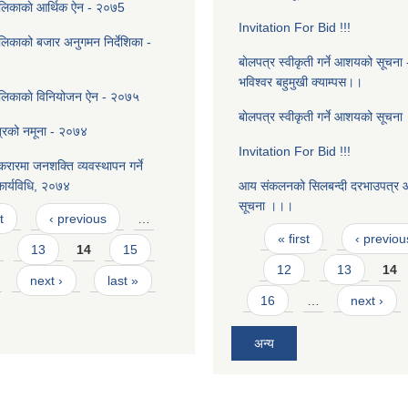
ालिकाकाे आर्थिक ऐन - २०७5
Invitation For Bid !!!
लिकाको बजार अनुगमन निर्देशिका -
बाेलपत्र स्वीकृती गर्ने आशयको सूचना -
भविश्वर बहुमुखी क्याम्पस।।
ालिकाकाे विनियोजन ऐन - २०७५
बाेलपत्र स्वीकृती गर्ने आशयको सूचन
्रको नमूना - २०७४
Invitation For Bid !!!
रारमा जनशक्ति व्यवस्थापन गर्ने
 कार्यविधि, २०७४
आय संकलनको सिलबन्दी दरभाउपत्र आब्
सूचना ।।।
t
‹ previous
…
Pages
« first
‹ previou
13
14
15
12
13
14
next ›
last »
16
…
next ›
अन्य