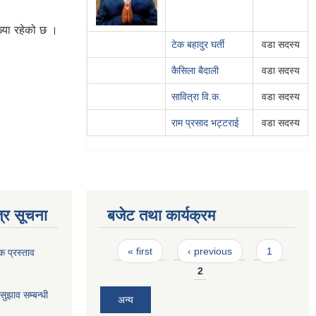
्या रहेको छ ।
टेक बहादुर घर्ती
वडा सदस्य
कैसिला बैदाली
वडा सदस्य
सावित्रा वि.क.
वडा सदस्य
राम प्रसाद भट्टराई
वडा सदस्य
्र सूचना
बजेट तथा कार्यक्रम
Pages
« first
‹ previous
1
क प्रस्ताव
2
ुझाव सम्बन्धी
अन्य