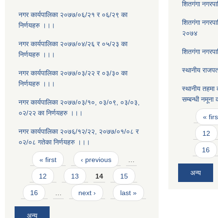
शितग‌ंगा नगरप
नगर कार्यपालिका २०७७/०६/२१ र ०६/२९ का
शितगंगा नगरपा
निर्णयहरु ।।।
२०७४
नगर कार्यपालिका २०७७/०४/२६ र ०५/२३ का
शितग‌ंगा नगरप
निर्णयहरु ।।।
स्थानीय राजपत
नगर कार्यपालिका २०७७/०३/२२ र ०३/३० का
निर्णयहरु ।।।
स्थानीय तहमा क
सम्बन्धी नमूना
नगर कार्यपालिका २०७७/०३/१०, ०३/०९, ०३/०३,
Pages
०२/२२ का निर्णयहरु ।।।
« firs
नगर कार्यपालिका २०७६/१२/२२, २०७७/०१/०८ र
12
०२/०८ गतेका निर्णयहरु ।।।
16
Pages
« first
‹ previous
…
अन्य
12
13
14
15
16
…
next ›
last »
अन्य