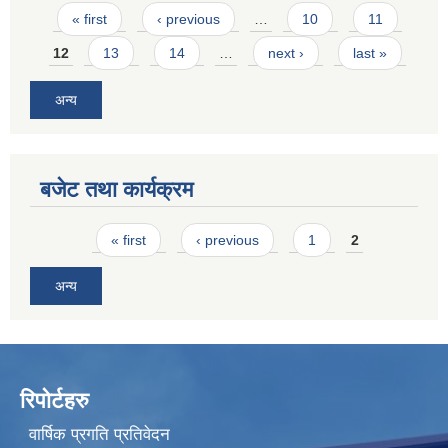
Pages
« first
‹ previous
…
10
11
12
13
14
…
next ›
last »
अन्य
बजेट तथा कार्यक्रम
Pages
« first
‹ previous
1
2
अन्य
रिपोर्टहरु
वार्षिक प्रगति प्रतिवेदन