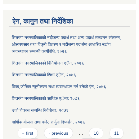
ऐन, कानुन तथा निर्देशिका
शितगंगा नगरपालिकाको नदीजन्य पदार्थ तथा अन्य पदार्थ उत्खनन,संकलन,
ओसारपसार तथा विक्री वितरण र नदीजन्य पदार्थमा आधारित उद्योग
व्यवस्थापन सम्बन्धी कार्यविधि, २०७६
शितगंगा नगरपालिकाकाे विनियाेजन एेन, २०७६
शितगंगा नगरपालिकाकाे शिक्षा एेन, २०७६
विपद् जोखिम न्यूनीकरण तथा व्यवस्थापन गर्न बनेको ऐन, २०७६
शितगंगा नगरपालिकाकाे आर्थिक एेनऽ २०७६
उर्जा विकास सम्बन्धि निर्देशिका, २०७६
वार्षािक योजना तथा वजेट तर्जुमा दिग्दर्शन, २०७६
Pages
« first
‹ previous
…
10
11