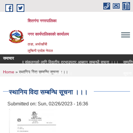
Skip to main content
शितगंगा नगरपालिका
नगर कार्यपालिकाकाे कार्यालय
ठाडा, अर्घाखाँची
लुम्बिनी प्रदेश नेपाल
समाचार
आन्तरिक आय संकलनको लागि विद्युतीय दरभाउपत्र आब्हान सम्बन्धी सूचना ।।।
सम्पत्ति व
You are here
Home
» स्थानिय विदा सम्बन्धि सूचना ।।।
रिक्त पदमा स्थायी शिक्षक सरुवा सम्बन्धमा ।।।
सूचना प्
रिक्त पदमा स्थायी शिक्षक सरुवा सम्बन्धमा ।।।
सामाजिक 
स्थानिय विदा सम्बन्धि सूचना ।।।
Submitted on:
Sun, 02/26/2023 - 16:36