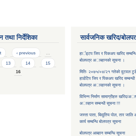
न तथा निर्देशिका
सार्वजनिक खरिद/बोलपत
t
‹ previous
…
हार्इटप जिप र पिकअप खरिद सम्बन्धि
बाेलपत्र अाब्हानकाे सूचना ।
13
14
15
16
मितिः २०७५/०४/२१ गतेकाे वुटवल टुड
हार्डटिप जिप र पिकअप खरिद सम्बन्धी 
बाेलपत्र अाव्हानकाे सूचना ।
विभिन्न निर्माण सामाग्रीहरु खरिद/अापूर्त
अाव्हान सम्बन्धी सूचना !!!
जस्ता पाता, बिद्युतिय पाेल, तार जालि अा
कार्य सम्बन्धि बाेलपत्र सूचना
बोलपत्र आब्हान सम्बन्धि सूचना