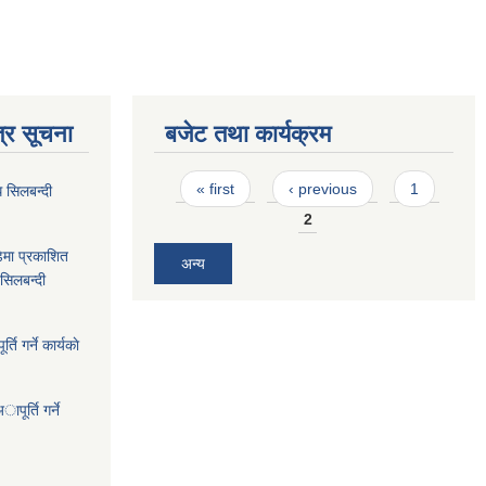
्र सूचना
बजेट तथा कार्यक्रम
Pages
« first
‹ previous
1
 सिलबन्दी
2
ेमा प्रकाशित
अन्य
सिलबन्दी
ि गर्ने कार्यकाे
पूर्ति गर्ने