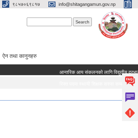
९८५७०६९८१७
info@shitagangamun.gov.np
Search form
Search
ऐन तथा कानुनहरु
आन्तरिक आय संकलनको लागि विद्युतीय दरभाउपत्
रिक्त पदमा स्थायी शिक्षक सरुवा सम्बन्धमा ।।।
रिक्त पदमा स्थायी शिक्षक सरुवा सम्बन्धमा ।।।