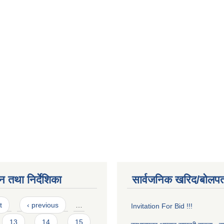
न तथा निर्देशिका
सार्वजनिक खरिद/बोलपत
t
‹ previous
…
Invitation For Bid !!!
13
14
15