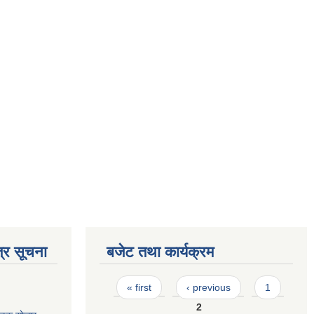
्र सूचना
बजेट तथा कार्यक्रम
Pages
« first
‹ previous
1
2