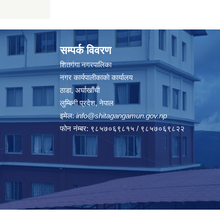
सम्पर्क विवरण
शितगंगा नगरपालिका
नगर कार्यपालीकाकाे कार्यालय
ठाडा, अर्घाखाँची
लुम्बिनी प्रदेश, नेपाल
इमेल:
info@shitagangamun.gov.np
फोन नंम्बर: ९८५७०६९८१५ / ९८५७०६९८२२