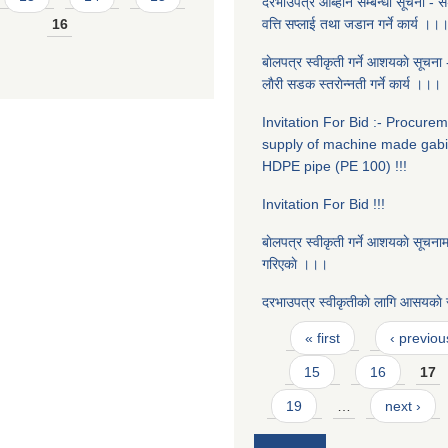
दरभाउपत्र आब्हान सम्बन्धी सूचना - 
16
वत्ति सप्लाई तथा जडान गर्ने कार्य ।।
बाेलपत्र स्वीकृती गर्ने आशयकाे सूचना -
लाैरी सडक स्तराेन्नती गर्ने कार्य ।।।
Invitation For Bid :- Procure
supply of machine made gab
HDPE pipe (PE 100) !!!
Invitation For Bid !!!
बाेलपत्र स्वीकृती गर्ने आशयकाे सूचनाम
गरिएकाे ।।।
दरभाउपत्र स्वीकृतीकाे लागि आसयका
Pages
« first
‹ previou
15
16
17
19
…
next ›