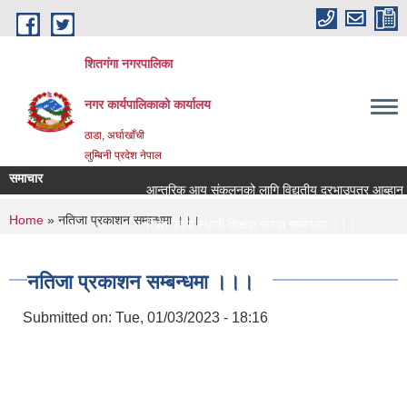
Skip to main content
शितगंगा नगरपालिका
नगर कार्यपालिकाकाे कार्यालय
ठाडा, अर्घाखाँची
लुम्बिनी प्रदेश नेपाल
समाचार
आन्तरिक आय संकलनको लागि विद्युतीय दरभाउपत्र आब्हान सम
You are here
Home
» नतिजा प्रकाशन सम्बन्धमा ।।।
रिक्त पदमा स्थायी शिक्षक सरुवा सम्बन्धमा ।।।
रिक्त पदमा स्थायी शिक्षक सरुवा सम्बन्धमा ।।।
नतिजा प्रकाशन सम्बन्धमा ।।।
Submitted on:
Tue, 01/03/2023 - 18:16