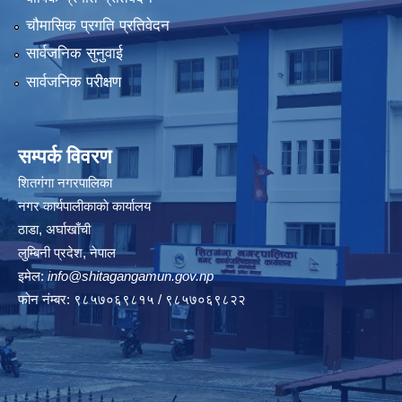
चौमासिक प्रगति प्रतिवेदन
सार्वजनिक सुनुवाई
सार्वजनिक परीक्षण
सम्पर्क विवरण
शितगंगा नगरपालिका
नगर कार्यपालीकाकाे कार्यालय
ठाडा, अर्घाखाँची
लुम्बिनी प्रदेश, नेपाल
इमेल:
info@shitagangamun.gov.np
फोन नंम्बर: ९८५७०६९८१५ / ९८५७०६९८२२