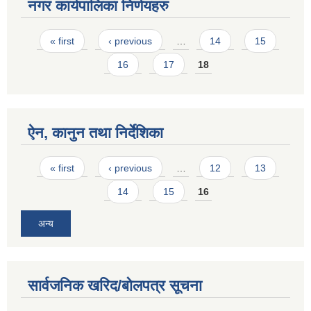
नगर कार्यपालिका निर्णयहरु
Pages
« first
‹ previous
…
14
15
16
17
18
ऐन, कानुन तथा निर्देशिका
Pages
« first
‹ previous
…
12
13
14
15
16
अन्य
सार्वजनिक खरिद/बोलपत्र सूचना