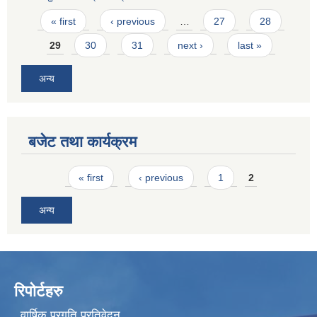
Pages
« first
‹ previous
…
27
28
29
30
31
next ›
last »
अन्य
बजेट तथा कार्यक्रम
Pages
« first
‹ previous
1
2
अन्य
रिपोर्टहरु
वार्षिक प्रगति प्रतिवेदन