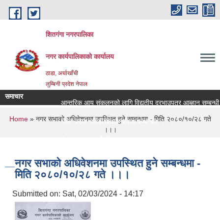
Skip to main content
शितगंगा नगरपालिका
नगर कार्यपालिकाकाे कार्यालय
ठाडा, अर्घाखाँची
लुम्बिनी प्रदेश नेपाल
समाचार
आन्तरिक आय संकलनको लागि विद्युतीय दरभाउपत्र आब्हान सम्बन्धी 
You are here
Home
» नगर सभाको अधिवेशनमा उपस्थित हुने सम्बन्धमा - मिति २०८०/१०/२८ गते
रिक्त पदमा स्थायी शिक्षक सरुवा सम्बन्धमा ।।।
।।।
रिक्त पदमा स्थायी शिक्षक सरुवा सम्बन्धमा ।।।
नगर सभाको अधिवेशनमा उपस्थित हुने सम्बन्धमा -
मिति २०८०/१०/२८ गते ।।।
Submitted on:
Sat, 02/03/2024 - 14:17