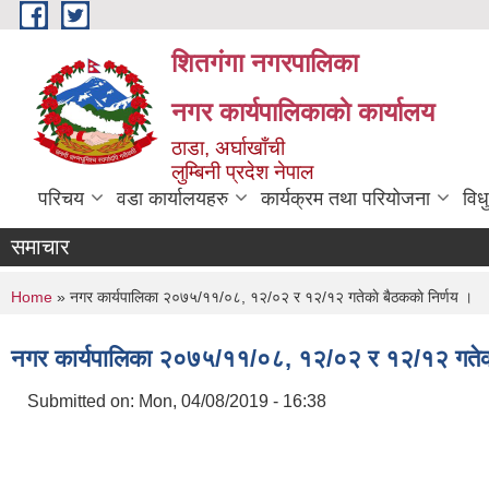
Skip to main content
शितगंगा नगरपालिका
नगर कार्यपालिकाकाे कार्यालय
ठाडा, अर्घाखाँची
लुम्बिनी प्रदेश नेपाल
परिचय
वडा कार्यालयहरु
कार्यक्रम तथा परियोजना
विध
समाचार
You are here
Home
» नगर कार्यपालिका २०७५/११/०८, १२/०२ र १२/१२ गतेकाे बैठककाे निर्णय ।
नगर कार्यपालिका २०७५/११/०८, १२/०२ र १२/१२ गतेकाे
Submitted on:
Mon, 04/08/2019 - 16:38