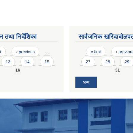
न तथा निर्देशिका
सार्वजनिक खरिद/बोलपत
Pages
t
‹ previous
…
« first
‹ previou
13
14
15
27
28
29
16
31
अन्य