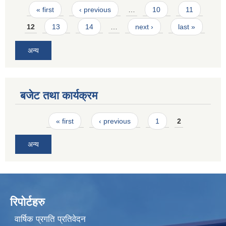
Pages
« first
‹ previous
…
10
11
12
13
14
…
next ›
last »
अन्य
बजेट तथा कार्यक्रम
Pages
« first
‹ previous
1
2
अन्य
रिपोर्टहरु
वार्षिक प्रगति प्रतिवेदन