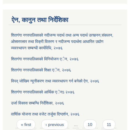
ऐन, कानुन तथा निर्देशिका
शितगंगा नगरपालिकाको नदीजन्य पदार्थ तथा अन्य पदार्थ उत्खनन,संकलन,
ओसारपसार तथा विक्री वितरण र नदीजन्य पदार्थमा आधारित उद्योग
व्यवस्थापन सम्बन्धी कार्यविधि, २०७६
शितगंगा नगरपालिकाकाे विनियाेजन एेन, २०७६
शितगंगा नगरपालिकाकाे शिक्षा एेन, २०७६
विपद् जोखिम न्यूनीकरण तथा व्यवस्थापन गर्न बनेको ऐन, २०७६
शितगंगा नगरपालिकाकाे आर्थिक एेनऽ २०७६
उर्जा विकास सम्बन्धि निर्देशिका, २०७६
वार्षािक योजना तथा वजेट तर्जुमा दिग्दर्शन, २०७६
Pages
« first
‹ previous
…
10
11