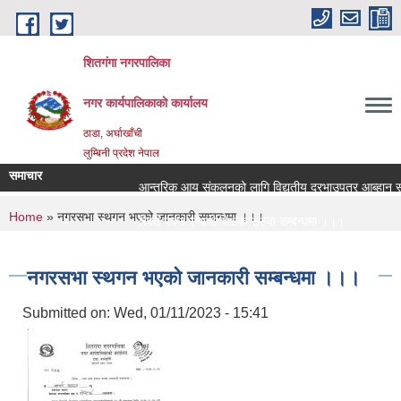
Skip to main content
शितगंगा नगरपालिका
नगर कार्यपालिकाकाे कार्यालय
ठाडा, अर्घाखाँची
लुम्बिनी प्रदेश नेपाल
समाचार
आन्तरिक आय संकलनको लागि विद्युतीय दरभाउपत्र आब्हान सम्
You are here
Home
» नगरसभा स्थगन भएको जानकारी सम्बन्धमा ।।।
रिक्त पदमा स्थायी शिक्षक सरुवा सम्बन्धमा ।।।
रिक्त पदमा स्थायी शिक्षक सरुवा सम्बन्धमा ।।।
नगरसभा स्थगन भएको जानकारी सम्बन्धमा ।।।
Submitted on:
Wed, 01/11/2023 - 15:41