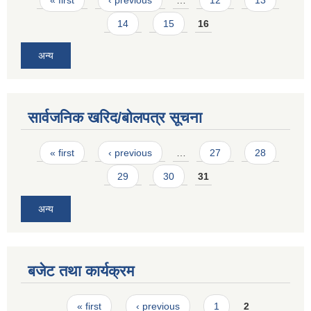
14
15
16
अन्य
सार्वजनिक खरिद/बोलपत्र सूचना
Pages
« first
‹ previous
…
27
28
29
30
31
अन्य
बजेट तथा कार्यक्रम
Pages
« first
‹ previous
1
2